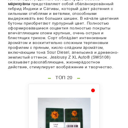
марихуаны
представляют собой сбалансированный
гибрид Индики и Сативы, который дает растения с
сильными стеблями и ветвями, способными
выдерживать вес больших шишек. В начале цветения
бутоны приобретают пурпурный цвет. Полностью
сформировавшиеся соцветия полностью покрыты
впечатляющим слоем крупных, очень острых и
блестящих трихом. Сорт обладает интенсивным
ароматом и восхитительно сложным терпеновым
профилем с пряным, кисло-сладким ароматом,
включающим тона Sour Diesel, апельсина и древесно-
землистый оттенок. Jealousy Z XL Auto® (SWS108)
оказывает расслабляющее, жизнерадостное
действие, стимулирует воображение и творчество.
ТОП 20