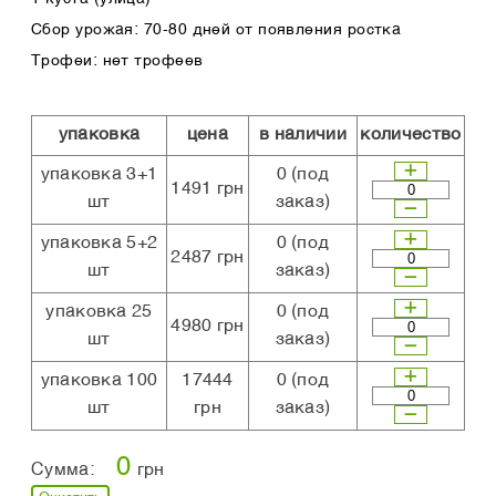
Сбор урожая: 70-80 дней от появления ростка
Трофеи: нет трофеев
упаковка
цена
в наличии
количество
упаковка 3+1
0
(под
1491 грн
шт
заказ)
упаковка 5+2
0
(под
2487 грн
шт
заказ)
упаковка 25
0
(под
4980 грн
шт
заказ)
упаковка 100
17444
0
(под
шт
грн
заказ)
0
Сумма:
грн