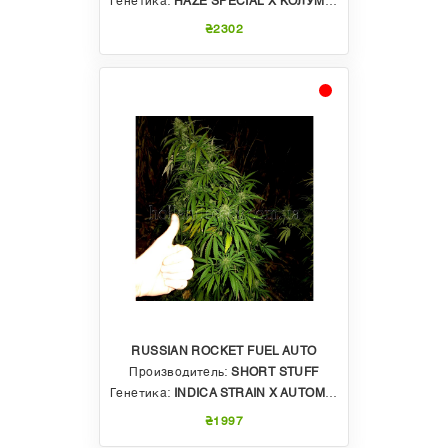
Генетика:
HAZE SPECIAL X КОЛУМБИЯ
₴2302
RUSSIAN ROCKET FUEL AUTO
Производитель:
SHORT STUFF
Генетика:
INDICA STRAIN X AUTOMATIC NYC DIESEL
₴1997