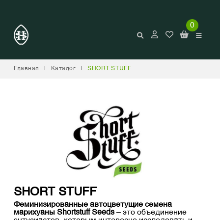
0
Главная
|
Каталог
|
SHORT STUFF
SHORT STUFF
Феминизированные автоцветущие семена
марихуаны Shortstuff Seeds
– это объединение