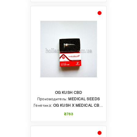
OG KUSH CBD
Производитель:
MEDICAL SEEDS
Генетика:
OG KUSH X MEDICAL CBD RATIO
₴783