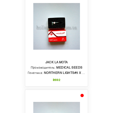
JACK LA MOTA
Производитель:
MEDICAL SEEDS
Генетика:
NORTHERN LIGHTS#5 X HAZE X SKUNK
₴692