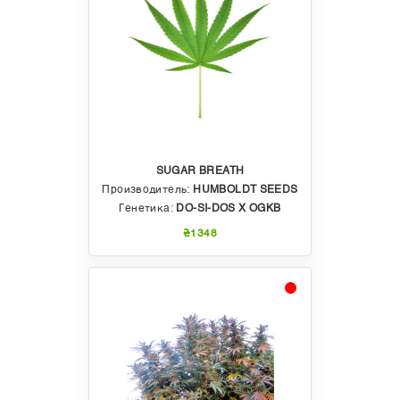
SUGAR BREATH
Производитель:
HUMBOLDT SEEDS
Генетика:
DO-SI-DOS X OGKB
₴1348