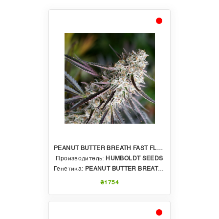
PEANUT BUTTER BREATH FAST FLOWERING
Производитель:
HUMBOLDT SEEDS
Генетика:
PEANUT BUTTER BREATH X ELITE OG AUTO
₴1754