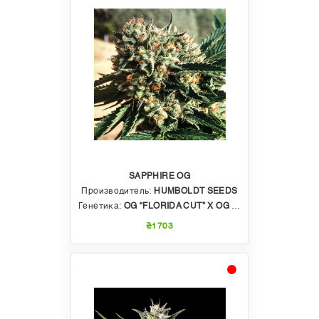
SAPPHIRE OG
Производитель:
HUMBOLDT SEEDS
Генетика:
OG “FLORIDA CUT” X OG X AFGHAN
₴1703