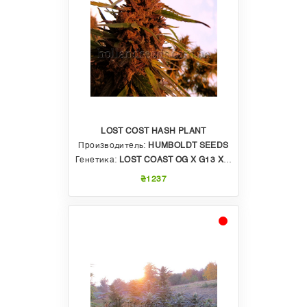
LOST COST HASH PLANT
Производитель:
HUMBOLDT SEEDS
Генетика:
LOST COAST OG X G13 X HASHPLANT
₴1237