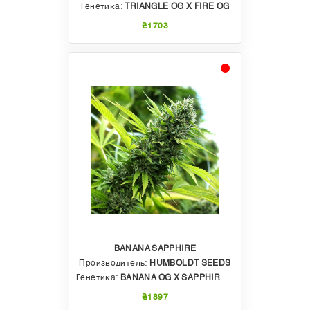
Генетика:
TRIANGLE OG X FIRE OG
₴1703
BANANA SAPPHIRE
Производитель:
HUMBOLDT SEEDS
Генетика:
BANANA OG X SAPPHIRE OG
₴1897