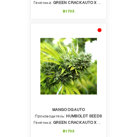
Генетика:
GREEN CRACK AUTO X CHEM-BOMB AUTO
₴1703
MANGO OG AUTO
Производитель:
HUMBOLDT SEEDS
Генетика:
GREEN CRACK AUTO X OG KUSH AUTO
₴1703