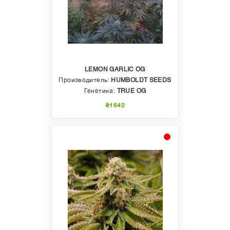
LEMON GARLIC OG
Производитель:
HUMBOLDT SEEDS
Генетика:
TRUE OG
₴1642