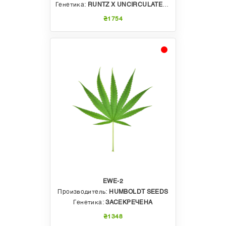
Генетика:
RUNTZ X UNCIRCULATED OG AUTO
₴1754
EWE-2
Производитель:
HUMBOLDT SEEDS
Генетика:
ЗАСЕКРЕЧЕНА
₴1348