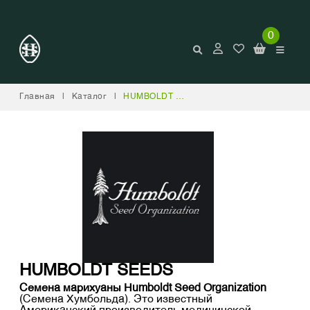
0
Главная
|
Каталог
|
HUMBOLDT SEEDS
HUMBOLDT SEEDS
Семена марихуаны Humboldt Seed Organization
(Семена Хумбольда). Это известный