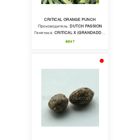
CRITICAL ORANGE PUNCH
Производитель:
DUTCH PASSION
Генетика:
CRITICAL X (GRANDADDY PURPS X ORANGE BUD)
₴847