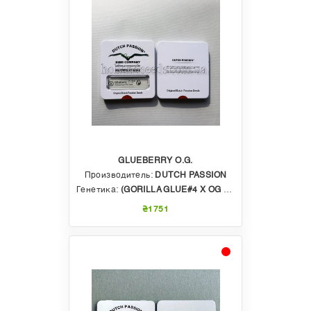
GLUEBERRY O.G.
Производитель:
DUTCH PASSION
Генетика:
(GORILLA GLUE#4 X OG KUSH) X BLUEBERRY
₴1751