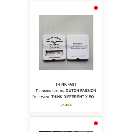
THINK FAST
Производитель:
DUTCH PASSION
Генетика:
THINK DIFFERENT X POWER PLANT
₴1494