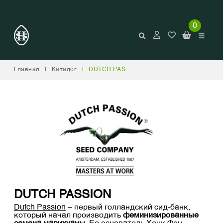
0
Главная
|
Каталог
|
DUTCH PASSION
DUTCH PASSION
Dutch Passion
– первый голландский сид-банк,
который начал производить
феминизированные