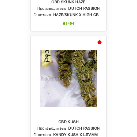
CBD SKUNK HAZE
Производитель:
DUTCH PASSION
Генетика:
HAZE/SKUNK X HIGH CBD VARIETY
₴1494
CBD KUSH
Производитель:
DUTCH PASSION
Генетика:
KANDY KUSH Х ШТАММ С ВЫСОКИМ СОДЕРЖАНИЕМ КБД