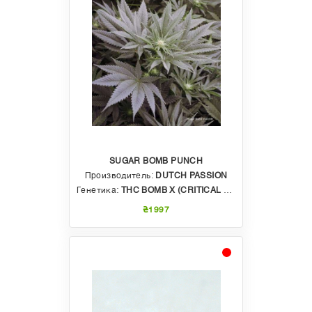
SUGAR BOMB PUNCH
Производитель:
DUTCH PASSION
Генетика:
THC BOMB X (CRITICAL ORANGE PUNCH X BUBBA ISLAND KUSH)
₴1997