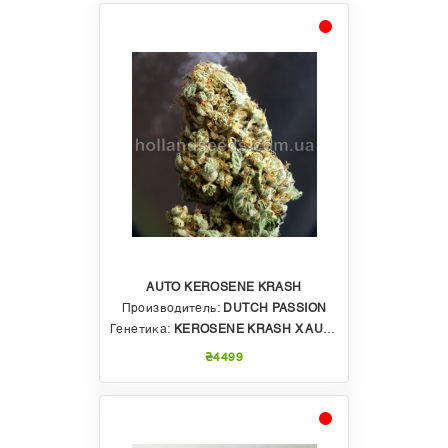
AUTO KEROSENE KRASH
Производитель:
DUTCH PASSION
Генетика:
KEROSENE KRASH X AUTO GLUEBERRY OG
₴4499