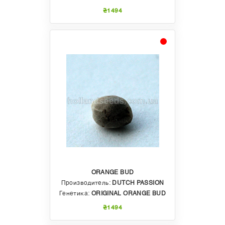
₴1494
ORANGE BUD
Производитель:
DUTCH PASSION
Генетика:
ORIGINAL ORANGE BUD
₴1494