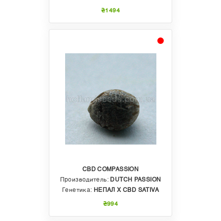
₴1494
CBD COMPASSION
Производитель:
DUTCH PASSION
Генетика:
НЕПАЛ Х CBD SATIVA
₴994