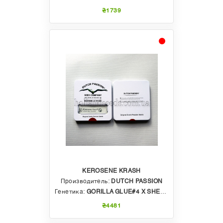
₴1739
KEROSENE KRASH
Производитель:
DUTCH PASSION
Генетика:
GORILLA GLUE#4 X SHERBET
₴4481