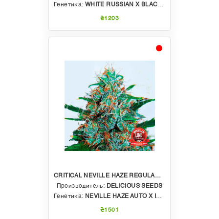
Генетика:
WHITE RUSSIAN X BLACK DOMINA X РУДЕРАЛИС
₴1203
CRITICAL NEVILLE HAZE REGULAR AUTO
Производитель:
DELICIOUS SEEDS
Генетика:
NEVILLE HAZE AUTO X IL DIAVOLO AUTO
₴1501