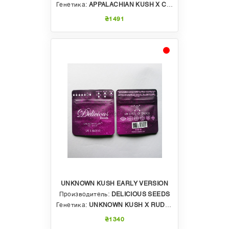
Генетика:
APPALACHIAN KUSH X CHOCOLOPE
₴1491
UNKNOWN KUSH EARLY VERSION
Производитель:
DELICIOUS SEEDS
Генетика:
UNKNOWN KUSH X RUDERALIS
₴1340