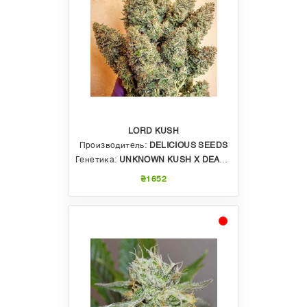
LORD KUSH
Производитель:
DELICIOUS SEEDS
Генетика:
UNKNOWN KUSH X DEATH STAR X HEAD BAND
₴1652