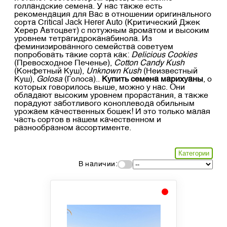
голландские семена. У нас также есть
рекомендация для Вас в отношении оригинального
сорта Critical Jack Herer Auto (Критический Джек
Херер Автоцвет) с потужным ароматом и высоким
уровнем тетрагидроканабинола. Из
феминизированного семейства советуем
попробовать такие сорта как:
Delicious Cookies
(Превосходное Печенье),
Cotton Candy Kush
(Конфетный Куш),
Unknown Kush
(Неизвестный
Куш),
Golosa
(Голоса)..
Купить семена марихуаны
, о
которых говорилось выше, можно у нас. Они
обладают высоким уровнем прорастания, а также
порадуют заботливого коноплевода обильным
урожаем качественных бошек! И это только малая
часть сортов в нашем качественном и
разнообразном ассортименте.
Категории
В наличии: