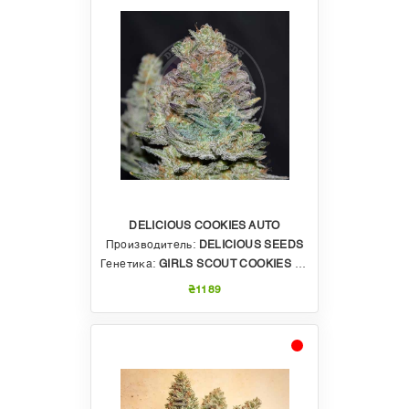
DELICIOUS COOKIES AUTO
Производитель:
DELICIOUS SEEDS
Генетика:
GIRLS SCOUT COOKIES X WEDDING CAKE X 707 HEADBAND X DEATH STAR X RUDERALIS
₴1189