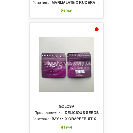
Генетика:
MARMALATE X RUDERALIS
₴1042
GOLOSA
Производитель:
DELICIOUS SEEDS
Генетика:
BAY 11 X GRAPEFRUIT X BLUEBERRY
₴1944