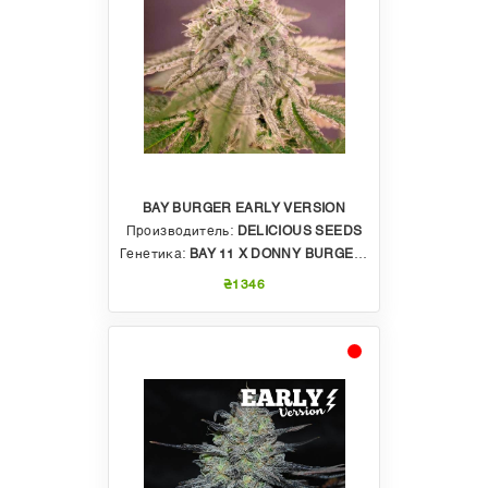
BAY BURGER EARLY VERSION
Производитель:
DELICIOUS SEEDS
Генетика:
BAY 11 X DONNY BURGER X ELEVEN ROSES AUTO
₴1346