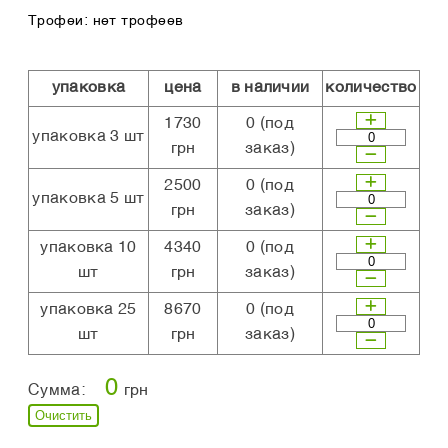
Трофеи: нет трофеев
упаковка
цена
в наличии
количество
1730
0
(под
упаковка 3 шт
грн
заказ)
2500
0
(под
упаковка 5 шт
грн
заказ)
упаковка 10
4340
0
(под
шт
грн
заказ)
упаковка 25
8670
0
(под
шт
грн
заказ)
0
Сумма:
грн
Очистить