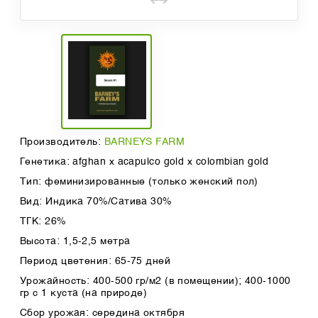
Производитель:
BARNEYS FARM
Генетика: afghan x acapulco gold x colombian gold
Тип: феминизированные (только женский пол)
Вид: Индика 70%/Сатива 30%
ТГК: 26%
Высота: 1,5-2,5 метра
Период цветения: 65-75 дней
Урожайность: 400-500 гр/м2 (в помещении); 400-1000
гр с 1 куста (на природе)
Сбор урожая: середина октября