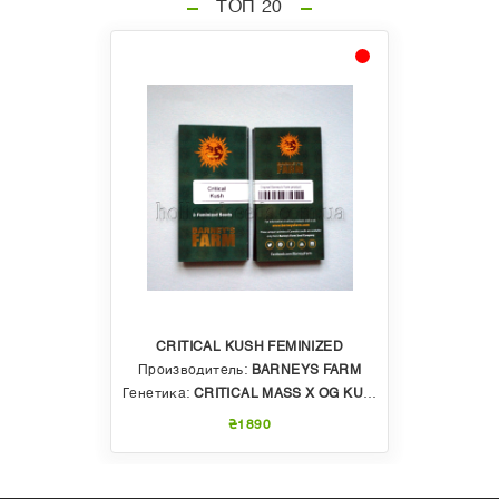
ТОП 20
CRITICAL KUSH FEMINIZED
Производитель:
BARNEYS FARM
Генетика:
CRITICAL MASS X OG KUSH
₴1890