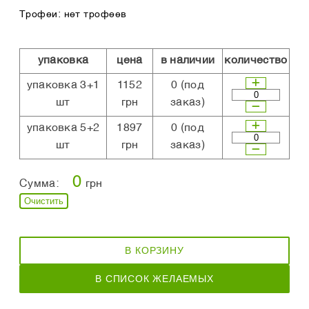
Трофеи: нет трофеев
упаковка
цена
в наличии
количество
упаковка 3+1
1152
0
(под
шт
грн
заказ)
упаковка 5+2
1897
0
(под
шт
грн
заказ)
0
Сумма:
грн
Очистить
В КОРЗИНУ
В СПИСОК ЖЕЛАЕМЫХ