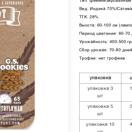
Тип: феминизированные 
Вид: Индика 70%/Сатив
ТГК: 28%
Высота: 60-100 см (лампа
Период цветения: 60-70
Урожайность: 400-500 гр/
Сбор урожая: 70-80 дней
Трофеи: нет трофеев
упаковка
упаковка 3
шт
упаковка 5
шт
упаковка 10
шт