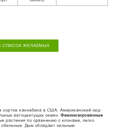
В СПИСОК ЖЕЛАЕМЫХ
х сортов каннабиса в США. Американский сид-
ильных автоцветущих семян.
Феминизированные
е растения по сравнению с клонами, легко
и обильные. Дым обладает сильным