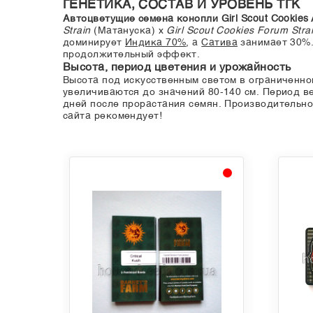
ГЕНЕТИКА, СОСТАВ И УРОВЕНЬ ТГК
Автоцветущие семена конопли Girl Scout Cookies 
Strain
(Матануска) x
Girl Scout Cookies Forum Stra
доминирует
Индика 70%
, а
Сатива
занимает 30%
продолжительный эффект.
Высота, период цветения и урожайность
Высота под искусственным светом в ограниченно
увеличиваются до значений 80-140 см. Период ве
дней после прорастания семян. Производительност
сайта рекомендует!