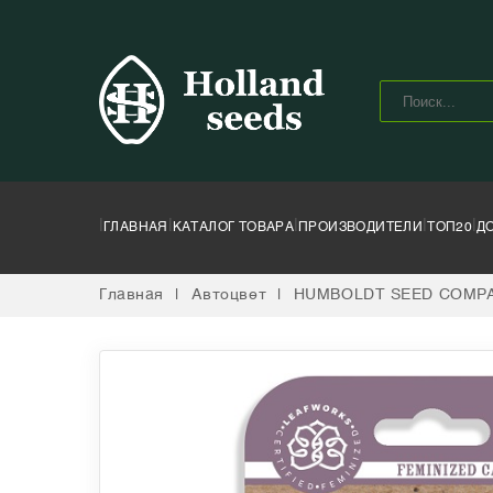
|
|
|
|
|
ГЛАВНАЯ
КАТАЛОГ ТОВАРА
ПРОИЗВОДИТЕЛИ
ТОП20
Д
Главная
|
Автоцвет
|
HUMBOLDT SEED COMP