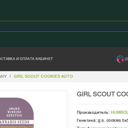
|
|
(
ОСТАВКА И ОПЛАТА
КАБИНЕТ
ANY
|
GIRL SCOUT COOKIES AUTO
GIRL SCOUT CO
Производитель:
HUMBOL
Генетика: g.s. cookies bx