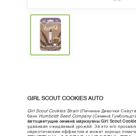
GIRL SCOUT COOKIES AUTO
Girl Scout Cookies Strain
(Печенье Девочки Скаута
банк
Humboldt Seed Company
(Семена Гумбольдта
автоцветущие семена марихуаны Girl Scout Cookie
удваивая ожидаемый урожай. За это его прозвал
наркотическим эффектом и может хорошо помочь 