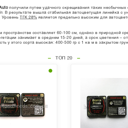
Auto
получили путем удачного скрещивания таких необычных сор
in
. В результате вышла стабильная автоцветущая линейка с у
. Уровень
ТГК 28%
является предельно высоким для автоцвет
м пространстве составляет 60-100 см, однако в природной ср
гетации занимает в среднем 15-20 дней, а срок цветения – о
ь у этого сорта высокая: 400-500 гр с 1 кв м в закрытом грун
ТОП 20