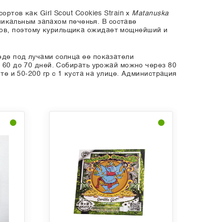
тов как Girl Scout Cookies Strain x
Matanuska
никальным запахом печенья. В составе
ов, поэтому курильщика ожидает мощнейший и
еде под лучами солнца ее показатели
т 60 до 70 дней. Собирать урожай можно через 80
те и 50-200 гр с 1 куста на улице. Администрация