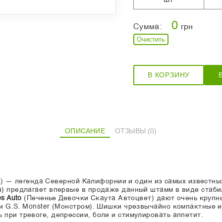
0
Сумма:
грн
Очистить
В КОРЗИНУ
ОПИСАНИЕ
ОТЗЫВЫ (0)
) — легенда Северной Калифорнии и один из самых известны
) предлагает впервые в продаже данный штамм в виде стаб
s Auto
(Печенье Девочки Скаута Автоцвет) дают очень крупны
и G.S. Monster (Монстром). Шишки чрезвычайно компактные 
при тревоге, депрессии, боли и стимулировать аппетит.