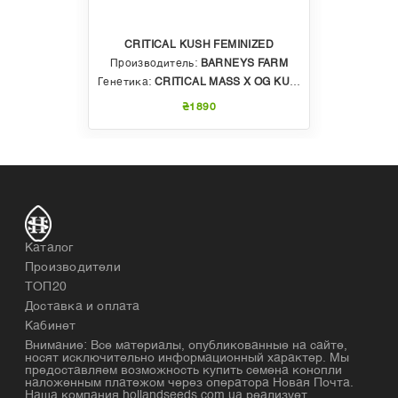
CRITICAL KUSH FEMINIZED
Производитель:
BARNEYS FARM
Генетика:
CRITICAL MASS X OG KUSH
₴1890
Каталог
Производители
ТОП20
Доставка и оплата
Кабинет
Внимание: Все материалы, опубликованные на сайте,
носят исключительно информационный характер. Мы
предоставляем возможность купить семена конопли
наложенным платежом через оператора Новая Почта.
Наша компания hollandseeds.com.ua реализует