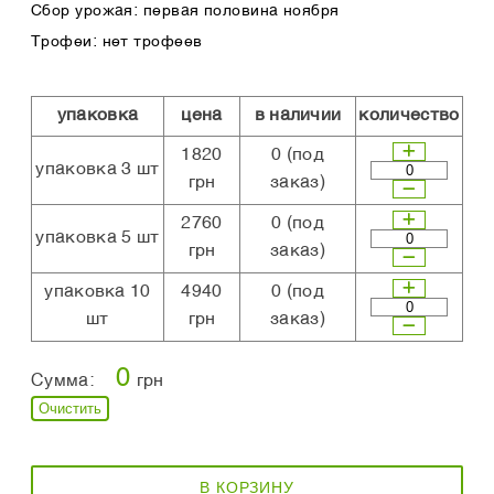
Сбор урожая: первая половина ноября
Трофеи: нет трофеев
упаковка
цена
в наличии
количество
1820
0
(под
упаковка 3 шт
грн
заказ)
2760
0
(под
упаковка 5 шт
грн
заказ)
упаковка 10
4940
0
(под
шт
грн
заказ)
0
Сумма:
грн
Очистить
В КОРЗИНУ