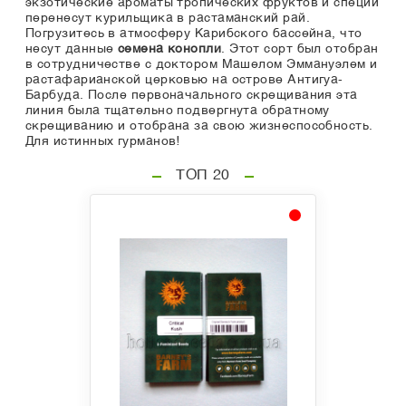
экзотические ароматы тропических фруктов и специй
перенесут курильщика в растаманский рай.
Погрузитесь в атмосферу Карибского бассейна, что
несут данные
семена конопли
. Этот сорт был отобран
в сотрудничестве с доктором Машелом Эммануэлем и
растафарианской церковью на острове Антигуа-
Барбуда. После первоначального скрещивания эта
линия была тщательно подвергнута обратному
скрещиванию и отобрана за свою жизнеспособность.
Для истинных гурманов!
ТОП 20