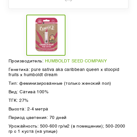
Производитель:
HUMBOLDT SEED COMPANY
Генетика: pure sativa aka caribbean queen x stoopid
fruits x humboldt dream
Тип: феминизированные (только женский пол)
Вид: Сатива 100%
ТГК: 27%
Высота: 2-4 метра
Период цветения: 70 дней
Урожайность: 500-600 гр/м2 (в помещении); 500-2000
гр с 1 куста (на улице)