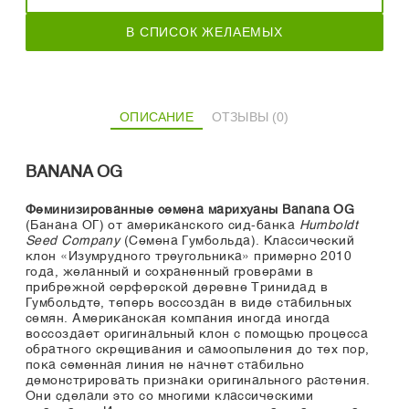
В СПИСОК ЖЕЛАЕМЫХ
ОПИСАНИЕ
ОТЗЫВЫ (0)
BANANA OG
Феминизированные семена марихуаны Banana OG
(Банана ОГ) от американского сид-банка
Humboldt
Seed Company
(Семена Гумбольда). Классический
клон «Изумрудного треугольника» примерно 2010
года, желанный и сохраненный гроверами в
прибрежной серферской деревне Тринидад в
Гумбольдте, теперь воссоздан в виде стабильных
семян. Американская компания иногда иногда
воссоздает оригинальный клон с помощью процесса
обратного скрещивания и самоопыления до тех пор,
пока семенная линия не начнет стабильно
демонстрировать признаки оригинального растения.
Они сделали это со многими классическими