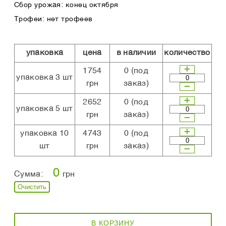
Сбор урожая: конец октября
Трофеи: нет трофеев
упаковка
цена
в наличии
количество
1754
0
(под
упаковка 3 шт
грн
заказ)
2652
0
(под
упаковка 5 шт
грн
заказ)
упаковка 10
4743
0
(под
шт
грн
заказ)
0
Сумма:
грн
Очистить
В КОРЗИНУ