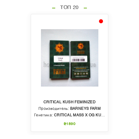
ТОП 20
CRITICAL KUSH FEMINIZED
Производитель:
BARNEYS FARM
Генетика:
CRITICAL MASS X OG KUSH
₴1890