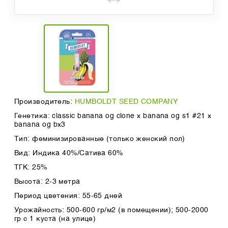
Производитель:
HUMBOLDT SEED COMPANY
Генетика: classic banana og clone x banana og s1 #21 x
banana og bx3
Тип: феминизированные (только женский пол)
Вид: Индика 40%/Сатива 60%
ТГК: 25%
Высота: 2-3 метра
Период цветения: 55-65 дней
Урожайность: 500-600 гр/м2 (в помещении); 500-2000
гр с 1 куста (на улице)