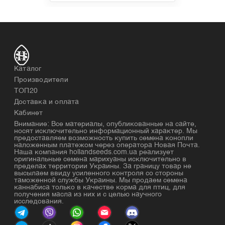
Каталог
Производители
ТОП20
Доставка и оплата
Кабинет
Внимание: Все материалы, опубликованные на сайте,
носят исключительно информационный характер. Мы
предоставляем возможность купить семена конопли
наложенным платежом через оператора Новая Почта.
Наша компания hollandseeds.com.ua реализует
оригинальные семена марихуаны исключительно в
пределах территории Украины. За границу товар не
высылаем ввиду усиленного контроля со стороны
таможенной службы Украины. Мы продаем семена
каннабиса только в качестве корма для птиц, для
получения масла из них и с целью научного
исследования.