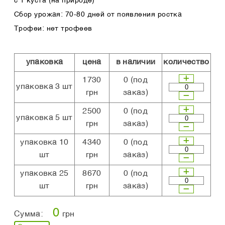
с 1 куста (на природе)
Сбор урожая: 70-80 дней от появления ростка
Трофеи: нет трофеев
упаковка
цена
в наличии
количество
1730
0
(под
упаковка 3 шт
грн
заказ)
2500
0
(под
упаковка 5 шт
грн
заказ)
упаковка 10
4340
0
(под
шт
грн
заказ)
упаковка 25
8670
0
(под
шт
грн
заказ)
0
Сумма:
грн