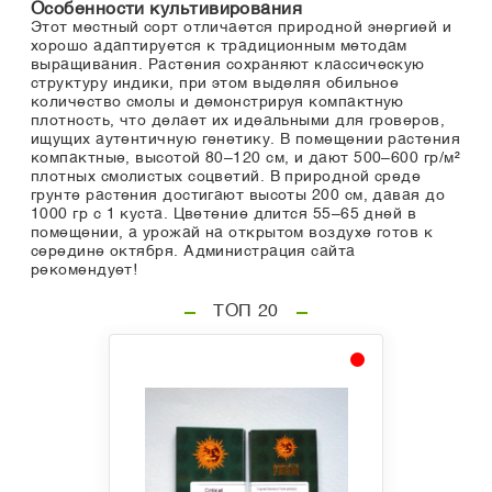
Особенности культивирования
Этот местный сорт отличается природной энергией и
хорошо адаптируется к традиционным методам
выращивания. Растения сохраняют классическую
структуру индики, при этом выделяя обильное
количество смолы и демонстрируя компактную
плотность, что делает их идеальными для гроверов,
ищущих аутентичную генетику. В помещении растения
компактные, высотой 80–120 см, и дают 500–600 гр/м²
плотных смолистых соцветий. В природной среде
грунте растения достигают высоты 200 см, давая до
1000 гр с 1 куста. Цветение длится 55–65 дней в
помещении, а урожай на открытом воздухе готов к
середине октября. Администрация сайта
рекомендует!
ТОП 20