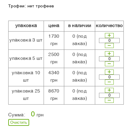
Трофеи: нет трофеев
упаковка
цена
в наличии
количество
1730
0
(под
упаковка 3 шт
грн
заказ)
2500
0
(под
упаковка 5 шт
грн
заказ)
упаковка 10
4340
0
(под
шт
грн
заказ)
упаковка 25
8670
0
(под
шт
грн
заказ)
0
Сумма:
грн
Очистить