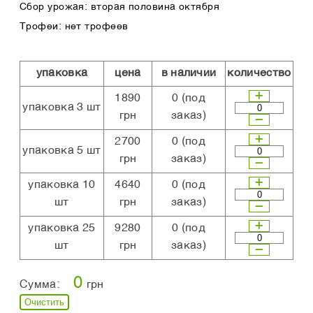
Сбор урожая: вторая половина октября
Трофеи: нет трофеев
упаковка
цена
в наличии
количество
1890
0
(под
упаковка 3 шт
грн
заказ)
2700
0
(под
упаковка 5 шт
грн
заказ)
упаковка 10
4640
0
(под
шт
грн
заказ)
упаковка 25
9280
0
(под
шт
грн
заказ)
0
Сумма:
грн
Очистить