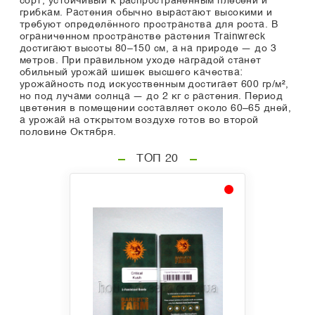
сорт, устойчивый к распространённым плесени и
грибкам. Растения обычно вырастают высокими и
требуют определённого пространства для роста. В
ограниченном пространстве растения Trainwreck
достигают высоты 80–150 см, а на природе — до 3
метров. При правильном уходе наградой станет
обильный урожай шишек высшего качества:
урожайность под искусственным достигает 600 гр/м²,
но под лучами солнца — до 2 кг с растения. Период
цветения в помещении составляет около 60–65 дней,
а урожай на открытом воздухе готов во второй
половине Октября.
ТОП 20