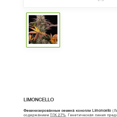
LIMONCELLO
Феминизированные семена конопли Limoncello
(Л
содержанием
ТГК 27%
. Генетическая линия пре