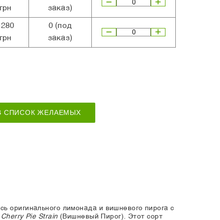
грн
заказ)
9280
0
(под
грн
заказ)
В СПИСОК ЖЕЛАЕМЫХ
ь оригинального лимонада и вишневого пирога с
и
Cherry Pie Strain
(Вишневый Пирог). Этот сорт