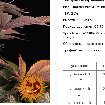
Тип: феминизированные 
Вид: Индика 20%/Сатив
ТГК: 28%
Высота: 2-3 метра
Период цветения: 65-75
Урожайность: 500-600 гр/
улице)
Сбор урожая: конец окт
Трофеи: нет трофеев
упаковка
упаковка 3
шт
упаковка 5
шт
упаковка 10