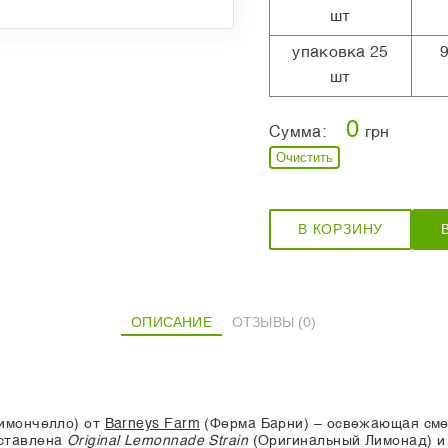
шт
упаковка 25
шт
0
Сумма:
грн
Очистить
В КОРЗИНУ
ОПИСАНИЕ
ОТЗЫВЫ (0)
имончелло) от
Barneys Farm
(Ферма Барни) – освежающая смес
дставлена
Original Lemonnade Strain
(Оригинальный Лимонад) 