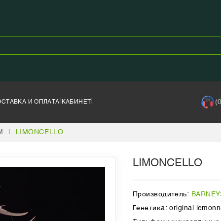
|
|
(
ОСТАВКА И ОПЛАТА
КАБИНЕТ
M
|
LIMONCELLO
LIMONCELLO
Производитель:
BARNEY
Генетика: original lemonn