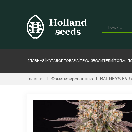
|
|
|
|
|
ГЛАВНАЯ
КАТАЛОГ ТОВАРА
ПРОИЗВОДИТЕЛИ
ТОП20
Д
Главная
|
Феминизированные
|
BARNEYS FAR