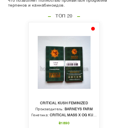
что позволяет полностью проявиться профилям
терпенов и каннабиноидов.
ТОП 20
CRITICAL KUSH FEMINIZED
Производитель:
BARNEYS FARM
Генетика:
CRITICAL MASS X OG KUSH
₴1890