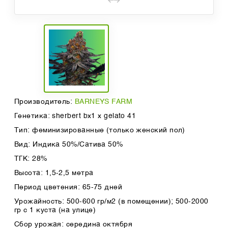
Производитель:
BARNEYS FARM
Генетика: sherbert bx1 x gelato 41
Тип: феминизированные (только женский пол)
Вид: Индика 50%/Сатива 50%
ТГК: 28%
Высота: 1,5-2,5 метра
Период цветения: 65-75 дней
Урожайность: 500-600 гр/м2 (в помещении); 500-2000
гр с 1 куста (на улице)
Сбор урожая: середина октября