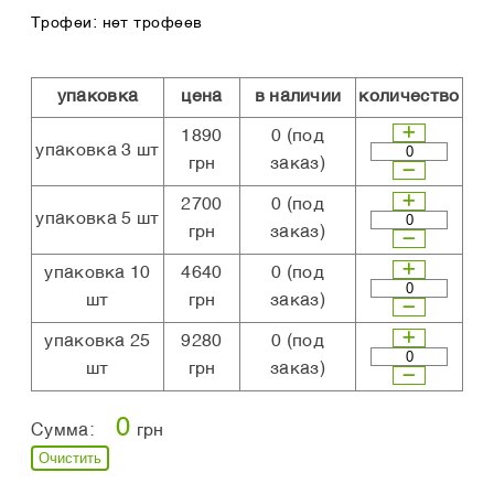
Трофеи: нет трофеев
упаковка
цена
в наличии
количество
1890
0
(под
упаковка 3 шт
грн
заказ)
2700
0
(под
упаковка 5 шт
грн
заказ)
упаковка 10
4640
0
(под
шт
грн
заказ)
упаковка 25
9280
0
(под
шт
грн
заказ)
0
Сумма:
грн
Очистить