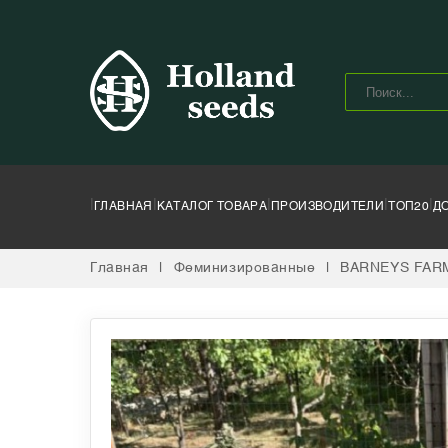
|
|
|
|
|
ГЛАВНАЯ
КАТАЛОГ ТОВАРА
ПРОИЗВОДИТЕЛИ
ТОП20
Д
Главная
|
Феминизированные
|
BARNEYS FAR