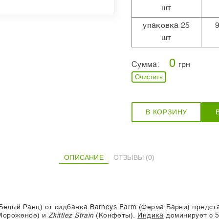
шт
упаковка 25
шт
0
Сумма:
грн
Очистить
В КОРЗИНУ
ОПИСАНИЕ
ОТЗЫВЫ (0)
Белый Ранц) от сидбанка
Barneys Farm
(Ферма Барни) предст
Мороженое) и
Zkittlez Strain
(Конфеты).
Индика
доминирует с 