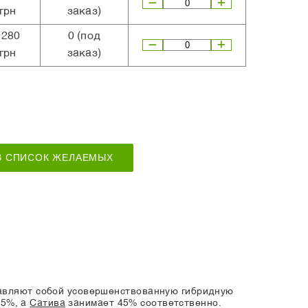
грн
заказ)
9280
0
(под
грн
заказ)
В СПИСОК ЖЕЛАЕМЫХ
авляют собой усовершенствованную гибридную
55%, а
Сатива
занимает 45% соответственно.