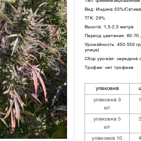
Тип: феминизированные 
Вид: Индика 55%/Сатив
ТГК: 29%
Высота: 1,5-2,5 метра
Период цветения: 60-70
Урожайность: 450-550 гр/
улице)
Сбор урожая: середина 
Трофеи: нет трофеев
упаковка
упаковка 3
шт
упаковка 5
шт
упаковка 10