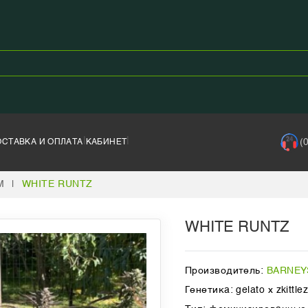
|
|
(
ОСТАВКА И ОПЛАТА
КАБИНЕТ
M
|
WHITE RUNTZ
WHITE RUNTZ
Производитель:
BARNEY
Генетика: gelato x zkittle