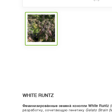
WHITE RUNTZ
Феминизированные семена конопли White Runtz
(
разработку, сочетающую генетику
Gelato Strain
(