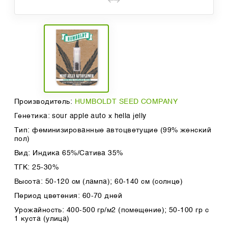
Производитель:
HUMBOLDT SEED COMPANY
Генетика: sour apple auto x hella jelly
Тип: феминизированные автоцветущие (99% женский
пол)
Вид: Индика 65%/Сатива 35%
ТГК: 25-30%
Высота: 50-120 см (лампа); 60-140 см (солнце)
Период цветения: 60-70 дней
Урожайность: 400-500 гр/м2 (помещение); 50-100 гр с
1 куста (улица)