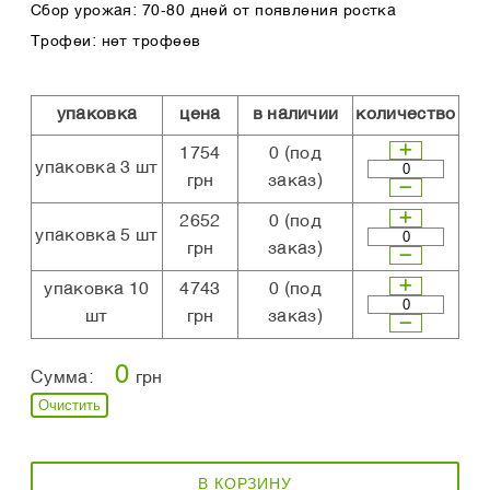
Сбор урожая: 70-80 дней от появления ростка
Трофеи: нет трофеев
упаковка
цена
в наличии
количество
1754
0
(под
упаковка 3 шт
грн
заказ)
2652
0
(под
упаковка 5 шт
грн
заказ)
упаковка 10
4743
0
(под
шт
грн
заказ)
0
Сумма:
грн
Очистить
В КОРЗИНУ