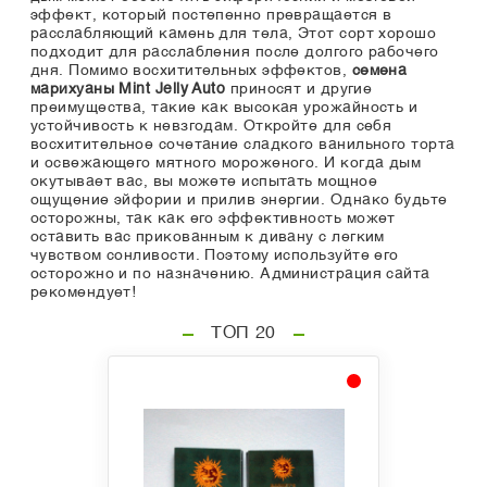
эффект, который постепенно превращается в
расслабляющий камень для тела, Этот сорт хорошо
подходит для расслабления после долгого рабочего
дня. Помимо восхитительных эффектов,
семена
марихуаны Mint Jelly Auto
приносят и другие
преимущества, такие как высокая урожайность и
устойчивость к невзгодам. Откройте для себя
восхитительное сочетание сладкого ванильного торта
и освежающего мятного мороженого. И когда дым
окутывает вас, вы можете испытать мощное
ощущение эйфории и прилив энергии. Однако будьте
осторожны, так как его эффективность может
оставить вас прикованным к дивану с легким
чувством сонливости. Поэтому используйте его
осторожно и по назначению. Администрация сайта
рекомендует!
ТОП 20