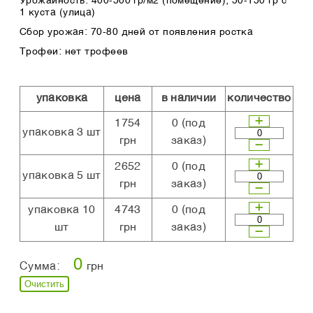
Урожайность: 400-500 гр/м2 (помещение); 50-150 гр с
1 куста (улица)
Сбор урожая: 70-80 дней от появления ростка
Трофеи: нет трофеев
упаковка
цена
в наличии
количество
1754
0
(под
упаковка 3 шт
грн
заказ)
2652
0
(под
упаковка 5 шт
грн
заказ)
упаковка 10
4743
0
(под
шт
грн
заказ)
0
Сумма:
грн
Очистить