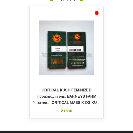
ТОП 20
CRITICAL KUSH FEMINIZED
Производитель:
BARNEYS FARM
Генетика:
CRITICAL MASS X OG KUSH
₴1890