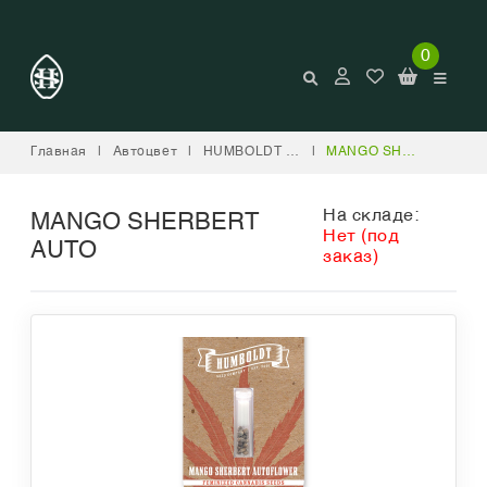
0
Главная
|
Автоцвет
|
HUMBOLDT SEED COMPANY
|
MANGO SHERBERT AUTO
На складе:
MANGO SHERBERT
Нет (под
AUTO
заказ)