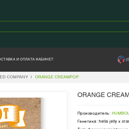
|
|
(
ОСТАВКА И ОПЛАТА
КАБИНЕТ
ED COMPANY
|
ORANGE CREAMPOP
ORANGE CREA
Производитель:
HUMBOL
Генетика: hella jelly x or