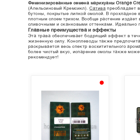
Феминизированные семена марихуаны Orange Cr
(Апельсиновый Кремсикл).
Сатива
преобладает в
бутоны, покрытые липкой смолой. В прохладное
плотным слоем трихом. Вообще растение издает
сливочными и сканковыми оттенками. Идеально п
Главные преимущества и эффекты
Эта трава обеспечивает бодрящий эффект в теч
жизненную силу. Коноплеводы также предпочи
раскрывается весь спектр восхитительного арома
более чистый вкус, испарение смолы также може
рекомендует!