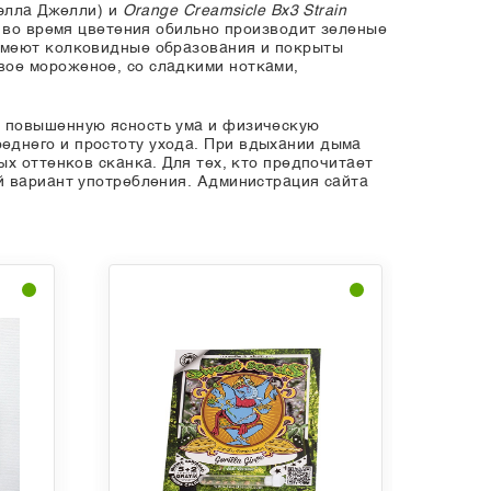
элла Джелли) и
Orange Creamsicle Bx3 Strain
 во время цветения обильно производит зеленые
 имеют колковидные образования и покрыты
вое мороженое, со сладкими нотками,
ь повышенную ясность ума и физическую
еднего и простоту ухода. При вдыхании дыма
х оттенков сканка. Для тех, кто предпочитает
й вариант употребления. Администрация сайта