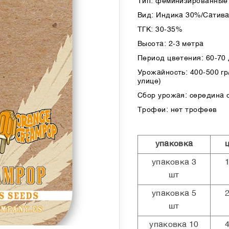
Тип: феминизированные 
Вид: Индика 30%/Сатив
ТГК: 30-35%
Высота: 2-3 метра
Период цветения: 60-70
Урожайность: 400-500 гр/
улице)
Сбор урожая: середина 
Трофеи: нет трофеев
упаковка
упаковка 3
шт
упаковка 5
шт
упаковка 10