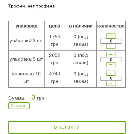
Трофеи: нет трофеев
упаковка
цена
в наличии
количество
1754
0
(под
упаковка 3 шт
грн
заказ)
2652
0
(под
упаковка 5 шт
грн
заказ)
упаковка 10
4743
0
(под
шт
грн
заказ)
0
Сумма:
грн
Очистить
В КОРЗИНУ