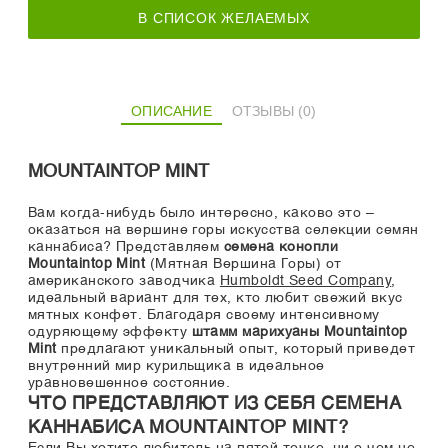
В СПИСОК ЖЕЛАЕМЫХ
ОПИСАНИЕ
ОТЗЫВЫ (0)
MOUNTAINTOP MINT
Вам когда-нибудь было интересно, каково это –
оказаться на вершине горы искусства селекции семян
каннабиса? Представляем
семена конопли
Mountaintop Mint
(Мятная Вершина Горы) от
американского заводчика
Humboldt Seed Company
,
идеальный вариант для тех, кто любит свежий вкус
мятных конфет. Благодаря своему интенсивному
одуряющему эффекту
штамм марихуаны Mountaintop
Mint
предлагают уникальный опыт, который приведет
внутренний мир курильщика в идеальное
уравновешенное состояние.
ЧТО ПРЕДСТАВЛЯЮТ ИЗ СЕБЯ СЕМЕНА
КАННАБИСА MOUNTAINTOP MINT?