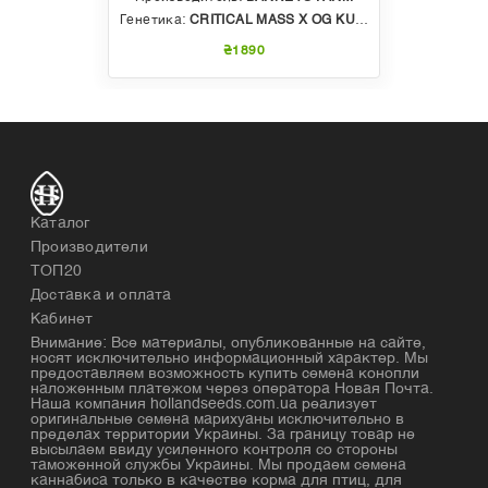
Генетика:
CRITICAL MASS X OG KUSH
₴1890
Каталог
Производители
ТОП20
Доставка и оплата
Кабинет
Внимание: Все материалы, опубликованные на сайте,
носят исключительно информационный характер. Мы
предоставляем возможность купить семена конопли
наложенным платежом через оператора Новая Почта.
Наша компания hollandseeds.com.ua реализует
оригинальные семена марихуаны исключительно в
пределах территории Украины. За границу товар не
высылаем ввиду усиленного контроля со стороны
таможенной службы Украины. Мы продаем семена
каннабиса только в качестве корма для птиц, для