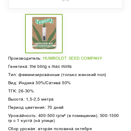
Производитель:
HUMBOLDT SEED COMPANY
Генетика: the bling x mac mints
Тип: феминизированные (только женский пол)
Вид: Индика 50%/Сатива 50%
ТГК: 26-30%
Высота: 1,5-2,5 метра
Период цветения: 70 дней
Урожайность: 400-500 гр/м² (в помещении); 500-1500
гр с 1 куста (на улице)
Сбор урожая: вторая половина октября