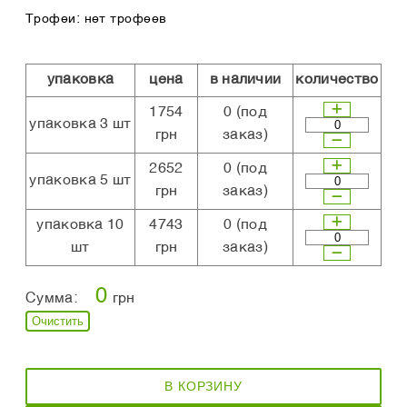
Трофеи: нет трофеев
упаковка
цена
в наличии
количество
1754
0
(под
упаковка 3 шт
грн
заказ)
2652
0
(под
упаковка 5 шт
грн
заказ)
упаковка 10
4743
0
(под
шт
грн
заказ)
0
Сумма:
грн
Очистить
В КОРЗИНУ