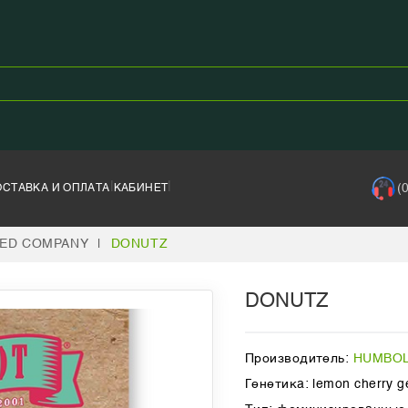
|
|
(
ОСТАВКА И ОПЛАТА
КАБИНЕТ
ED COMPANY
|
DONUTZ
DONUTZ
Производитель:
HUMBOL
Генетика: lemon cherry gel