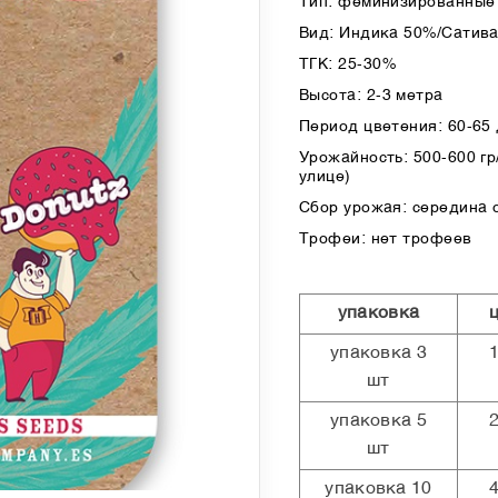
Тип: феминизированные 
Вид: Индика 50%/Сатив
ТГК: 25-30%
Высота: 2-3 метра
Период цветения: 60-65
Урожайность: 500-600 гр/
улице)
Сбор урожая: середина 
Трофеи: нет трофеев
упаковка
упаковка 3
шт
упаковка 5
шт
упаковка 10