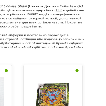
ut Cookies Strain
(Печенье Девочки Скаута) и
OG
Благодаря высокому содержанию
ТГК
в диапазоне
, что растения Donutz выдают специфические
иков со сладко-приторной ноткой, дополненной
довольствие для всех органов чувств. Покрытые
можно себе представить.
ства эйфории и постепенно переходит в
ия стресса, оставляя вас полностью спокойным и
 характерный и соблазнительный аромат сладких
ойте глаза и наслаждайтесь богатыми ароматами,