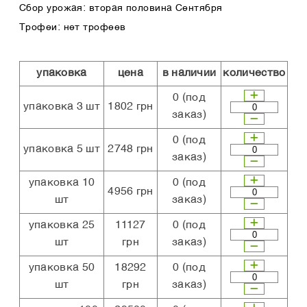
Сбор урожая: вторая половина Сентября
Трофеи: нет трофеев
упаковка
цена
в наличии
количество
0
(под
упаковка 3 шт
1802 грн
заказ)
0
(под
упаковка 5 шт
2748 грн
заказ)
упаковка 10
0
(под
4956 грн
шт
заказ)
упаковка 25
11127
0
(под
шт
грн
заказ)
упаковка 50
18292
0
(под
шт
грн
заказ)