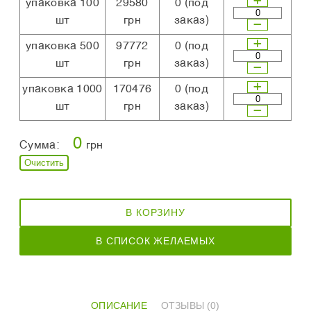
упаковка 100
29580
0
(под
шт
грн
заказ)
упаковка 500
97772
0
(под
шт
грн
заказ)
упаковка 1000
170476
0
(под
шт
грн
заказ)
0
Сумма:
грн
Очистить
В КОРЗИНУ
В СПИСОК ЖЕЛАЕМЫХ
ОПИСАНИЕ
ОТЗЫВЫ (0)