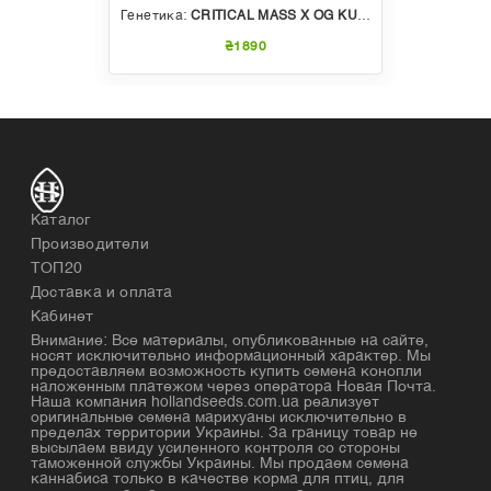
Генетика:
CRITICAL MASS X OG KUSH
₴1890
Каталог
Производители
ТОП20
Доставка и оплата
Кабинет
Внимание: Все материалы, опубликованные на сайте,
носят исключительно информационный характер. Мы
предоставляем возможность купить семена конопли
наложенным платежом через оператора Новая Почта.
Наша компания hollandseeds.com.ua реализует
оригинальные семена марихуаны исключительно в
пределах территории Украины. За границу товар не
высылаем ввиду усиленного контроля со стороны
таможенной службы Украины. Мы продаем семена
каннабиса только в качестве корма для птиц, для