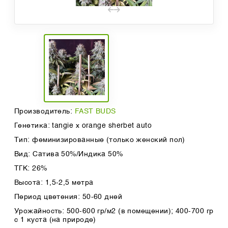
Производитель:
FAST BUDS
Генетика: tangie x orange sherbet auto
Тип: феминизированные (только женский пол)
Вид: Сатива 50%/Индика 50%
ТГК: 26%
Высота: 1,5-2,5 метра
Период цветения: 50-60 дней
Урожайность: 500-600 гр/м2 (в помещении); 400-700 гр
с 1 куста (на природе)