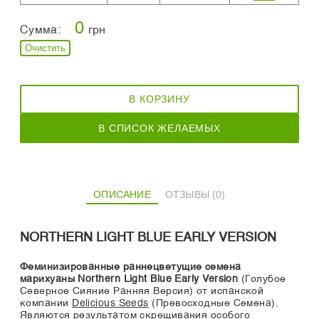
0
Сумма:
грн
Очистить
В КОРЗИНУ
В СПИСОК ЖЕЛАЕМЫХ
ОПИСАНИЕ
ОТЗЫВЫ (0)
NORTHERN LIGHT BLUE EARLY VERSION
Феминизированные раннецветущие семена
марихуаны Northern Light Blue Early Version
(Голубое
Северное Сияние Ранняя Версия) от испанской
компании
Delicious Seeds
(Превосходные Семена).
Являются результатом скрещивания особого