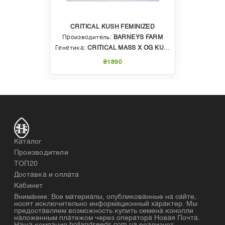
CRITICAL KUSH FEMINIZED
Производитель:
BARNEYS FARM
Генетика:
CRITICAL MASS X OG KUSH
₴1890
Каталог
Производители
ТОП20
Доставка и оплата
Кабинет
Внимание: Все материалы, опубликованные на сайте,
носят исключительно информационный характер. Мы
предоставляем возможность купить семена конопли
наложенным платежом через оператора Новая Почта.
Наша компания hollandseeds.com.ua реализует