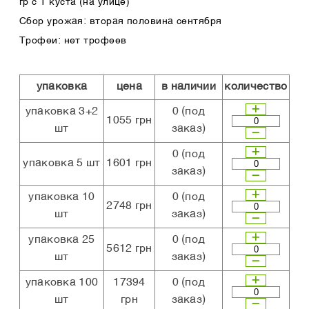
гр с 1 куста (на улице)
Сбор урожая: вторая половина сентября
Трофеи: нет трофеев
упаковка
цена
в наличии
количество
упаковка 3+2
0
(под
1055 грн
шт
заказ)
0
(под
упаковка 5 шт
1601 грн
заказ)
упаковка 10
0
(под
2748 грн
шт
заказ)
упаковка 25
0
(под
5612 грн
шт
заказ)
упаковка 100
17394
0
(под
шт
грн
заказ)