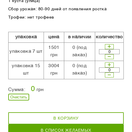
1 куста (улица)
Сбор урожая: 80-90 дней от появления ростка
Трофеи: нет трофеев
упаковка
цена
в наличии
количество
1501
0
(под
упаковка 7 шт
грн
заказ)
упаковка 15
3004
0
(под
шт
грн
заказ)
0
Сумма:
грн
Очистить
В КОРЗИНУ
В СПИСОК ЖЕЛАЕМЫХ