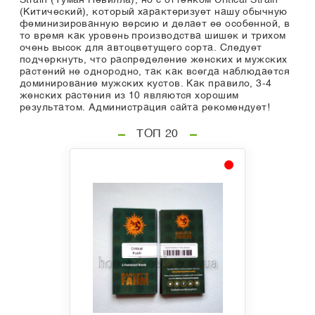
Strain (Туман Невилла), но с оттенком Critical Strain
(Китический), который характеризует нашу обычную
феминизированную версию и делает ее особенной, в
то время как уровень производства шишек и трихом
очень высок для автоцветущего сорта. Следует
подчеркнуть, что распределение женских и мужских
растений не однородно, так как всегда наблюдается
доминирование мужских кустов. Как правило, 3-4
женских растения из 10 являются хорошим
результатом. Администрация сайта рекомендует!
ТОП 20