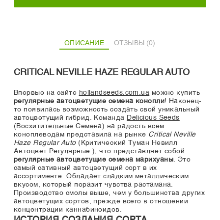
ОПИСАНИЕ
ОТЗЫВЫ (0)
CRITICAL NEVILLE HAZE REGULAR AUTO
Впервые на сайте
hollandseeds.com.ua
можно купить
регулярные автоцветущие семена конопли
! Наконец-
то появилась возможность создать свой уникальный
автоцветущий гибрид. Команда
Delicious Seeds
(Восхитительные Семена) на радость всем
коноплеводам представила на рынке
Critical Neville
Haze Regular Auto
(Критический Туман Невилл
Автоцвет Регулярные ), что представляет собой
регулярные автоцветущие семена марихуаны
. Это
самый сативный автоцветущий сорт в их
ассортименте. Обладает сладким металлическим
вкусом, который поразит чувства растамана.
Производство смолы выше, чем у большинства других
автоцветущих сортов, прежде всего в отношении
концентрации каннабиноидов.