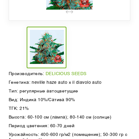
Производитель:
DELICIOUS SEEDS
Генетика: neville haze auto x il diavolo auto
Тип: регулярные автоцветущие
Вид: Индика 10%/Сатива 90%
ТГК: 21%
Высота: 60-100 см (лампа); 80-140 см (солнце)
Период цветения: 60-70 дней
Урожайность: 400-600 гр/м2 (помещение); 50-300 гр с