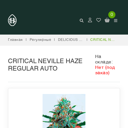
0
Главная
|
Регулярные
|
DELICIOUS SEEDS
|
CRITICAL NEVILLE HAZE REGULAR AUTO
На
CRITICAL NEVILLE HAZE
складе:
Нет (под
REGULAR AUTO
заказ)