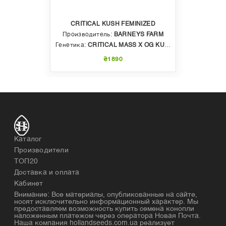
CRITICAL KUSH FEMINIZED
Производитель:
BARNEYS FARM
Генетика:
CRITICAL MASS X OG KUSH
₴1890
Каталог
Производители
ТОП20
Доставка и оплата
Кабинет
Внимание: Все материалы, опубликованные на сайте,
носят исключительно информационный характер. Мы
предоставляем возможность купить семена конопли
наложенным платежом через оператора Новая Почта.
Наша компания hollandseeds.com.ua реализует