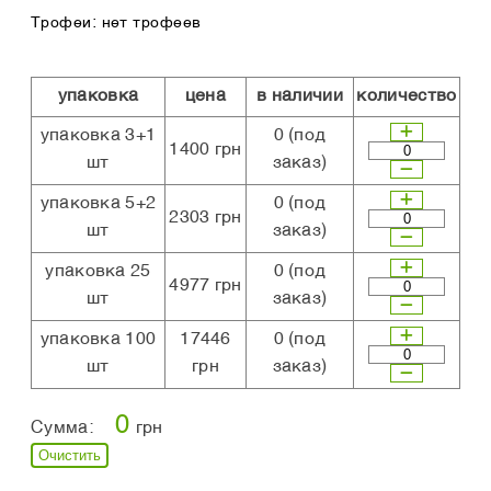
Трофеи: нет трофеев
упаковка
цена
в наличии
количество
упаковка 3+1
0
(под
1400 грн
шт
заказ)
упаковка 5+2
0
(под
2303 грн
шт
заказ)
упаковка 25
0
(под
4977 грн
шт
заказ)
упаковка 100
17446
0
(под
шт
грн
заказ)
0
Сумма:
грн
Очистить