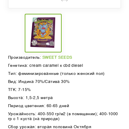
Производитель:
SWEET SEEDS
Генетика: cream caramel x cbd diesel
Тип: феминизированные (только женский пол)
Вид: Индика 70%/Сатива 30%
ТГК: 7-15%
Высота: 1,5-2,5 метра
Период цветения: 60-65 дней
Урожайность: 400-550 гр/м2 (в помещении); 400-1000
гр с 1 куста (на природе)
Сбор урожая: вторая половина Октября