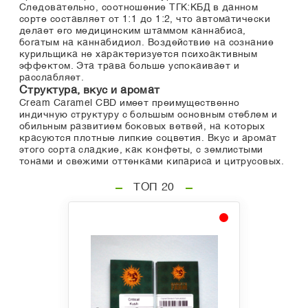
Следовательно, соотношение ТГК:КБД в данном
сорте составляет от 1:1 до 1:2, что автоматически
делает его медицинским штаммом каннабиса,
богатым на каннабидиол. Воздействие на сознание
курильщика не характеризуется психоактивным
эффектом. Эта трава больше успокаивает и
расслабляет.
Структура, вкус и аромат
Cream Caramel CBD имеет преимущественно
индичную структуру с большым основным стеблем и
обильным развитием боковых ветвей, на которых
красуются плотные липкие соцветия. Вкус и аромат
этого сорта сладкие, как конфеты, с землистыми
тонами и свежими оттенками кипариса и цитрусовых.
ТОП 20