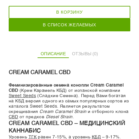
В КОРЗИНУ
В СПИСОК ЖЕЛАЕМЫХ
ОПИСАНИЕ
ОТЗЫВЫ (0)
CREAM CARAMEL CBD
Феминизированные семена конопли Cream Caramel
CBD
(Крем Карамель КБД) от испанской компании
Sweet Seeds
(Сладкие Семена). Перед Вами богатая
на КБД версия одного из самых популярных сортов из
каталога Sweet Seeds. Является результатом
скрещивания
Cream Caramel Strain
и отборного клона
CBD
от предков
Diesel Strain
.
CREAM CARAMEL CBD – МЕДИЦИНСКИЙ
КАННАБИС
Уровень
ТГК
равен 7-15%, а уровень
КБД
– 9-17%.