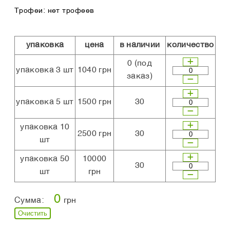
Трофеи: нет трофеев
упаковка
цена
в наличии
количество
0
(под
упаковка 3 шт
1040 грн
заказ)
упаковка 5 шт
1500 грн
30
упаковка 10
2500 грн
30
шт
упаковка 50
10000
30
шт
грн
0
Сумма:
грн
Очистить