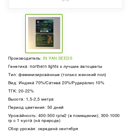
Производитель:
IN YAN SEEDS
Генетика: northern lights x лучшие автоцветы
Тип: феминизированные (только женский пол)
Вид: Индика 70%/Сатива 20%/Рудералис 10%
ТГК: 20-22%
Высота: 1,5-2,5 метра
Период цветения: 50 дней
Урожайность: 400-500 гр/м2 (в помещении); 300-1000
гр с 1 куста (на природе)
Сбор урожая: середина сентября