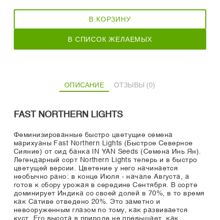
В КОРЗИНУ
В СПИСОК ЖЕЛАЕМЫХ
ОПИСАНИЕ
ОТЗЫВЫ (0)
FAST NORTHERN LIGHTS
Феминизированные быстро цветущие семена
марихуаны Fast Northern Lights (Быстрое Северное
Сияние) от сид банка IN YAN Seeds (Семена Инь Ян).
Легендарный сорт Northern Lights теперь и в быстро
цветущей версии. Цветение у него начинается
необычно рано: в конце Июля - начале Августа, а
готов к сбору урожая в середине Сентября. В сорте
доминирует Индика со своей долей в 70%, в то время
как Сативе отведено 20%. Это заметно и
невооруженным глазом по тому, как развивается
куст. Его высота в природе не превышает, как