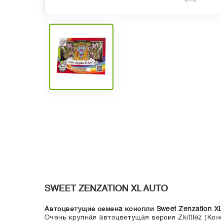
SWEET ZENZATION XL AUTO
Автоцветущие семена конопли Sweet Zenzation XL
Очень крупная автоцветущая версия Zkittlez (Ко