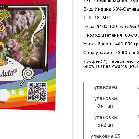
Тип: феминизированные 
Вид: Индика 63%/Сатив
ТГК: 18-24%
Высота: 60-100 см (лампа
Период цветения: 60-70
Урожайность: 400-550 гр/
Сбор урожая: 70-80 дней
Трофеи: 1) первое место
Grow Diaries Awards (PO
упаковка
упаковка
3+1 шт
упаковка
5+2 шт
упаковка 25