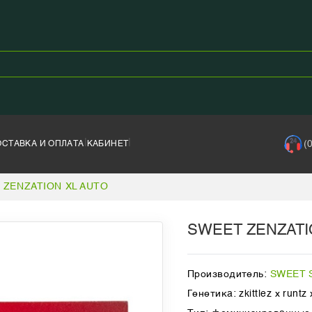
|
|
(
ОСТАВКА И ОПЛАТА
КАБИНЕТ
 ZENZATION XL AUTO
SWEET ZENZATI
Производитель:
SWEET 
Генетика: zkittlez x runtz 