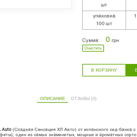
шт
упаковка
1
100 шт
0
Сумма:
грн
Очистить
В КОРЗИНУ
ОПИСАНИЕ
ОТЗЫВЫ (0)
 Auto
(Сладкая Сенсация ХЛ Авто) от испанского сид-банка 
нфеты), один из самых знаменитых, мощных и ароматных сорто