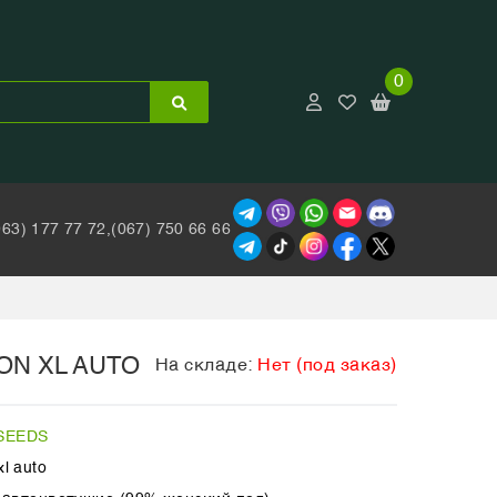
0
063) 177 77 72,
(067) 750 66 66
ON XL AUTO
На складе:
Нет (под заказ)
SEEDS
xl auto