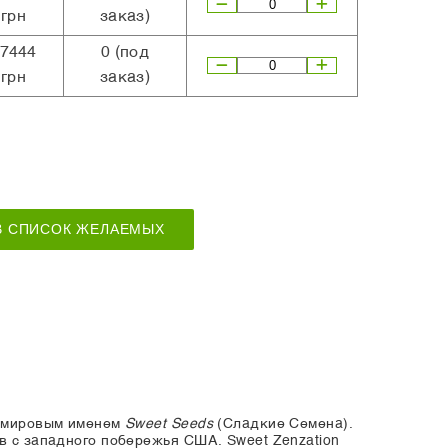
грн
заказ)
7444
0
(под
грн
заказ)
В СПИСОК ЖЕЛАЕМЫХ
с мировым именем
Sweet Seeds
(Сладкие Семена).
в с западного побережья США. Sweet Zenzation