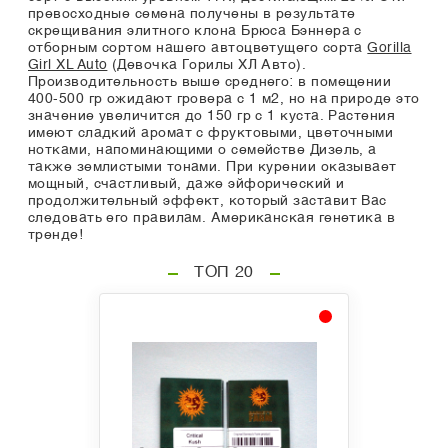
превосходные семена получены в результате
скрещивания элитного клона Брюса Бэннера с
отборным сортом нашего автоцветущего сорта
Gorilla
Girl XL Auto
(Девочка Горилы ХЛ Авто).
Производительность выше среднего: в помещении
400-500 гр ожидают гровера с 1 м2, но на природе это
значение увеличится до 150 гр с 1 куста. Растения
имеют сладкий аромат с фруктовыми, цветочными
нотками, напоминающими о семействе Дизель, а
также землистыми тонами. При курении оказывает
мощный, счастливый, даже эйфорический и
продолжительный эффект, который заставит Вас
следовать его правилам. Американская генетика в
тренде!
ТОП 20