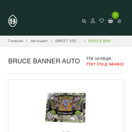
0
Главная
|
Автоцвет
|
SWEET SEEDS
|
BRUCE BANNER AUTO
На складе:
BRUCE BANNER AUTO
Нет (под заказ)