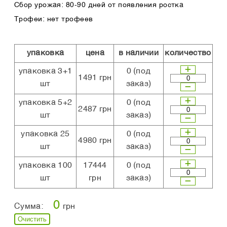
Сбор урожая: 80-90 дней от появления ростка
Трофеи: нет трофеев
упаковка
цена
в наличии
количество
упаковка 3+1
0
(под
1491 грн
шт
заказ)
упаковка 5+2
0
(под
2487 грн
шт
заказ)
упаковка 25
0
(под
4980 грн
шт
заказ)
упаковка 100
17444
0
(под
шт
грн
заказ)
0
Сумма:
грн
Очистить