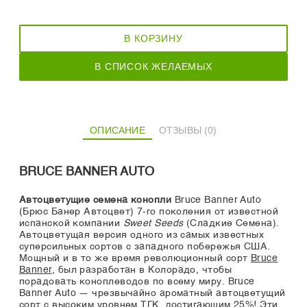
В КОРЗИНУ
В СПИСОК ЖЕЛАЕМЫХ
ОПИСАНИЕ
ОТЗЫВЫ (0)
BRUCE BANNER AUTO
Автоцветущие семена конопли
Bruce Banner Auto
(Брюс Банер Автоцвет) 7-го поколения от известной
испанской компании
Sweet Seeds
(Сладкие Семена).
Автоцветущая версия одного из самых известных
суперсильных сортов с западного побережья США.
Мощный и в то же время революционный сорт
Bruce
Banner
, был разработан в Колорадо, чтобы
порадовать коноплеводов по всему миру. Bruce
Banner Auto — чрезвычайно ароматный автоцветущий
сорт с высоким уровнем ТГК, достигающим 25%! Эти