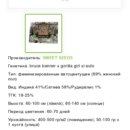
Производитель:
SWEET SEEDS
Генетика: bruce banner x gorilla girl xl auto
Тип: феминизированные автоцветущие (99% женский
пол)
Вид: Индика 41%/Сатива 58%/Рудералис 1%
ТГК: 18-25%
Высота: 60-100 см (лампа); 80-140 см (солнце)
Период цветения: 60-70 дней
Урожайность: 400-500 гр/м2 (помещение); 50-150 гр с
1 куста (улица)