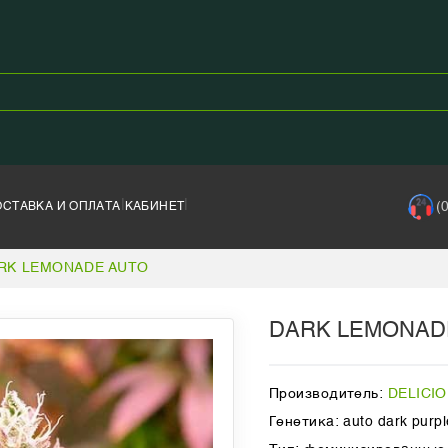
|
|
(
ОСТАВКА И ОПЛАТА
КАБИНЕТ
RK LEMONADE AUTO
DARK LEMONAD
Производитель:
DELICI
Генетика: auto dark purpl