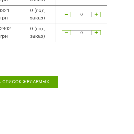
9321
0
(под
грн
заказ)
2402
0
(под
грн
заказ)
В СПИСОК ЖЕЛАЕМЫХ