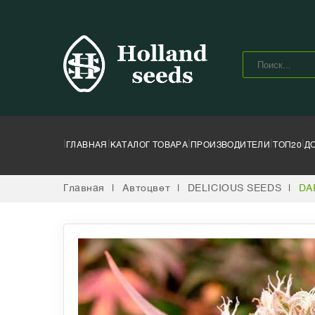
|
|
|
|
|
ГЛАВНАЯ
КАТАЛОГ ТОВАРА
ПРОИЗВОДИТЕЛИ
ТОП20
Д
Главная
|
Автоцвет
|
DELICIOUS SEEDS
|
DA