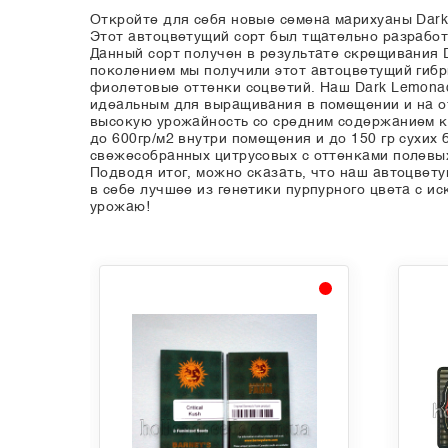
Откройте для себя новые семена марихуаны Dark
Этот автоцветущий сорт был тщательно разработ
Данный сорт получен в результате скрещивания D
поколением мы получили этот автоцветущий гибр
фиолетовые оттенки соцветий. Наш Dark Lemona
идеальным для выращивания в помещении и на от
высокую урожайность со средним содержанием к
до 600гр/м2 внутри помещения и до 150 гр сухи
свежесобранных цитрусовых с оттенками полевых
Подводя итог, можно сказать, что наш автоцвет
в себе лучшее из генетики пурпурного цвета с 
урожаю!