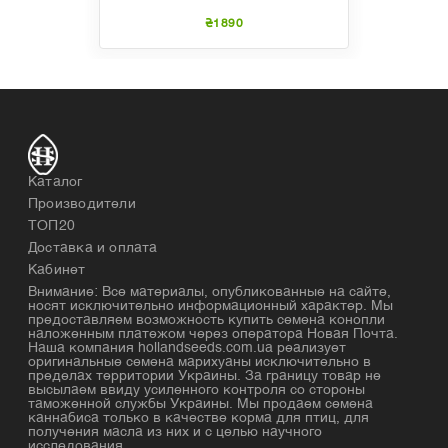
₴1890
Каталог
Производители
ТОП20
Доставка и оплата
Кабинет
Внимание: Все материалы, опубликованные на сайте,
носят исключительно информационный характер. Мы
предоставляем возможность купить семена конопли
наложенным платежом через оператора Новая Почта.
Наша компания hollandseeds.com.ua реализует
оригинальные семена марихуаны исключительно в
пределах территории Украины. За границу товар не
высылаем ввиду усиленного контроля со стороны
таможенной службы Украины. Мы продаем семена
каннабиса только в качестве корма для птиц, для
получения масла из них и с целью научного
исследования.