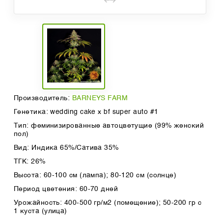
Производитель:
BARNEYS FARM
Генетика: wedding cake x bf super auto #1
Тип: феминизированные автоцветущие (99% женский
пол)
Вид: Индика 65%/Сатива 35%
ТГК: 26%
Высота: 60-100 см (лампа); 80-120 см (солнце)
Период цветения: 60-70 дней
Урожайность: 400-500 гр/м2 (помещение); 50-200 гр с
1 куста (улица)