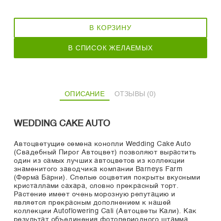
В КОРЗИНУ
В СПИСОК ЖЕЛАЕМЫХ
ОПИСАНИЕ
ОТЗЫВЫ (0)
WEDDING CAKE AUTO
Автоцветущие семена конопли Wedding Cake Auto
(Свадебный Пирог Автоцвет) позволяют вырастить
один из самых лучших автоцветов из коллекции
знаменитого заводчика компании Barneys Farm
(Ферма Барни). Спелые соцветия покрыты вкусными
кристаллами сахара, словно прекрасный торт.
Растение имеет очень морозную репутацию и
является прекрасным дополнением к нашей
коллекции Autoflowering Cali (Автоцветы Кали). Как
результат объединения фотопериодного штамма