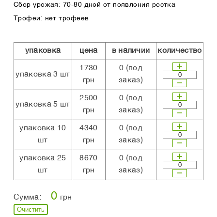
Сбор урожая: 70-80 дней от появления ростка
Трофеи: нет трофеев
упаковка
цена
в наличии
количество
1730
0
(под
упаковка 3 шт
грн
заказ)
2500
0
(под
упаковка 5 шт
грн
заказ)
упаковка 10
4340
0
(под
шт
грн
заказ)
упаковка 25
8670
0
(под
шт
грн
заказ)
0
Сумма:
грн
Очистить