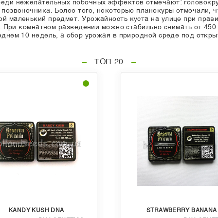
среди нежелательных побочных эффектов отмечают: головокр
 позвоночника. Более того, некоторые планокуры отмечали, ч
ой маленький предмет. Урожайность куста на улице при прав
м. При комнатном разведении можно стабильно снимать от 450
реднем 10 недель, а сбор урожая в природной среде под откр
ТОП 20
KANDY KUSH DNA
STRAWBERRY BANANA