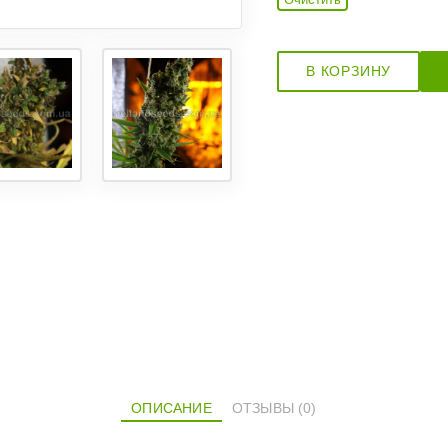
В КОРЗИНУ
ОПИСАНИЕ
ОТЗЫВЫ (0)