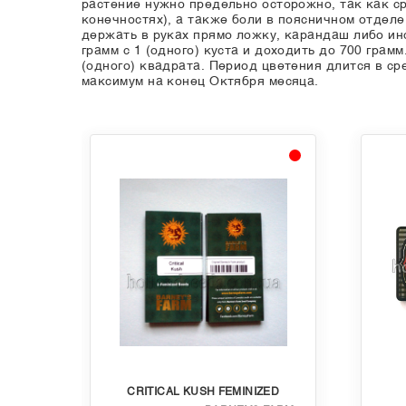
растение нужно предельно осторожно, так как 
конечностях), а также боли в поясничном отделе
держать в руках прямо ложку, карандаш либо ин
грамм с 1 (одного) куста и доходить до 700 грам
(одного) квадрата. Период цветения длится в с
максимум на конец Октября месяца.
CRITICAL KUSH FEMINIZED