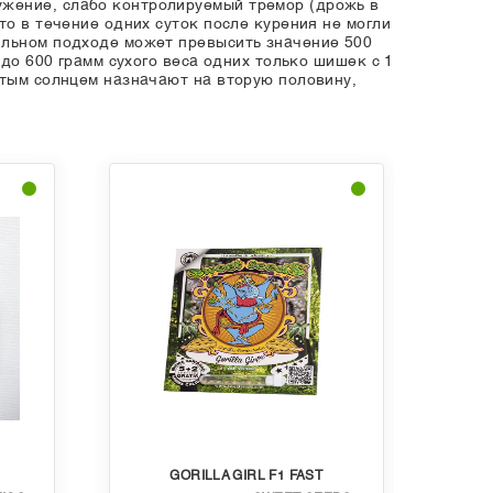
ужение, слабо контролируемый тремор (дрожь в
то в течение одних суток после курения не могли
ильном подходе может превысить значение 500
 до 600 грамм сухого веса одних только шишек с 1
ытым солнцем назначают на вторую половину,
GORILLA GIRL F1 FAST