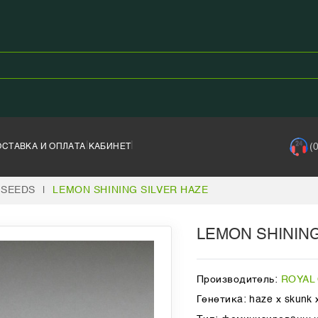
|
|
(
ОСТАВКА И ОПЛАТА
КАБИНЕТ
 SEEDS
|
LEMON SHINING SILVER HAZE
LEMON SHINING
Производитель:
ROYAL
Генетика: haze x skunk x