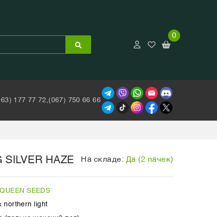
0
063) 177 77 72,
(067) 750 66 66
 SILVER HAZE
На складе:
Да (2 пачек)
 QUEEN SEEDS
 northern light