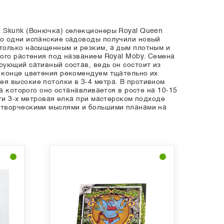
и Skunk (Вонючка) селекционеры Royal Queen
го одни испанские садоводы получили новый
столько насыщенным и резким, а дым плотным и
ого растения под названием Royal Moby. Семена
рующий сативный состав, ведь он состоит из
 конце цветения рекомендуем тщательно их
я высокие потолки в 3-4 метра. В противном
а которого оно останавливается в росте на 10-15
ти 3-х метровая елка при мастерском подходе
 творческими мыслями и большими планами на