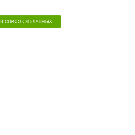
В СПИСОК ЖЕЛАЕМЫХ