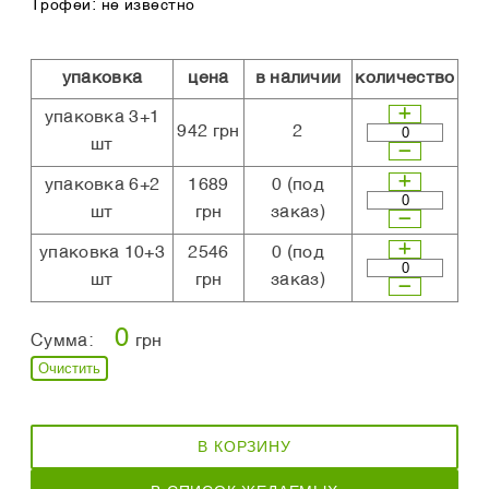
Трофеи: не известно
упаковка
цена
в наличии
количество
упаковка 3+1
942 грн
2
шт
упаковка 6+2
1689
0
(под
шт
грн
заказ)
упаковка 10+3
2546
0
(под
шт
грн
заказ)
0
Сумма:
грн
Очистить
В КОРЗИНУ