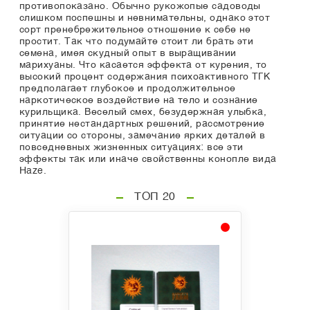
противопоказано. Обычно рукожопые садоводы
слишком поспешны и невнимательны, однако этот
сорт пренебрежительное отношение к себе не
простит. Так что подумайте стоит ли брать эти
семена, имея скудный опыт в выращивании
марихуаны. Что касается эффекта от курения, то
высокий процент содержания психоактивного ТГК
предполагает глубокое и продолжительное
наркотическое воздействие на тело и сознание
курильщика. Веселый смех, безудержная улыбка,
принятие нестандартных решений, рассмотрение
ситуации со стороны, замечание ярких деталей в
повседневных жизненных ситуациях: все эти
эффекты так или иначе свойственны конопле вида
Haze.
ТОП 20