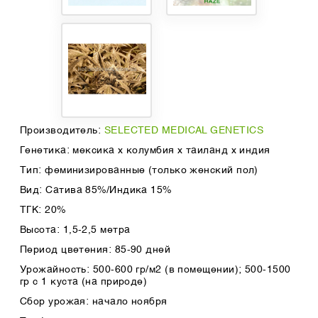
Производитель:
SELECTED MEDICAL GENETICS
Генетика: мексика x колумбия x таиланд x индия
Тип: феминизированные (только женский пол)
Вид: Сатива 85%/Индика 15%
ТГК: 20%
Высота: 1,5-2,5 метра
Период цветения: 85-90 дней
Урожайность: 500-600 гр/м2 (в помещении); 500-1500
гр с 1 куста (на природе)
Сбор урожая: начало ноября