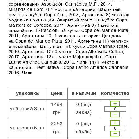
соревновании Asociación Cannábica M.F., 2014,
Miranda de Ebro 7) 1 место в категории -Закрытый
грунт- на кубке Copa Zion, 2013, Аргентина 8) золотая
медаль в номинации -Закрытый грунт- на кубке Copa
Masters de Córdoba, 2011, Аргентина 9) 1 место в
номинации -Extracción- на кубке Copa del Mar de Plata,
2011, Аргентина 10) 1 место в категории -Для дома-
на Copa del Mar de Plata, 2011, Аргентина 11) чемпион
в номинации -Для улицы- на кубке Copa Cannabiscafé,
2010, Аргентина 12) 3 место - Copa Alto Valle Cultiva,
2017, Аргентина 13) 1 место Mejor cogollo - Copa
Latino America Cannabis, 2016, Чили 14) 1 место в
категории - Best Sativa - Copa Latino America Cannabis,
2016, Чили
упаковка
цена
в наличии
количество
1494
0
(под
упаковка 3 шт
грн
заказ)
2252
0
(под
упаковка 5 шт
грн
заказ)