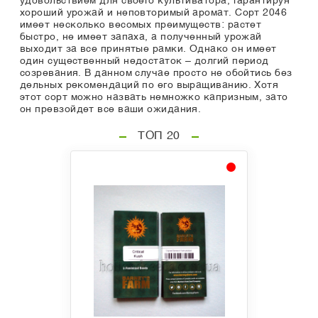
удовольствием для своего культиватора, гарантируя
хороший урожай и неповторимый аромат. Сорт 2046
имеет несколько весомых преимуществ: растет
быстро, не имеет запаха, а полученный урожай
выходит за все принятые рамки. Однако он имеет
один существенный недостаток – долгий период
созревания. В данном случае просто не обойтись без
дельных рекомендаций по его выращиванию. Хотя
этот сорт можно назвать немножко капризным, зато
он превзойдет все ваши ожидания.
ТОП 20