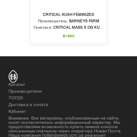
CRITICAL KUSH FEMINIZED
Производитель:
BARNEYS FARM
Генетика:
CRITICAL MASS X OG KUSH
₴1890
Каталог
Производители
ТОП20
Доставка и оплата
Кабинет
Внимание: Все материалы, опубликованные на сайте,
носят исключительно информационный характер. Мы
предоставляем возможность купить семена конопли
наложенным платежом через оператора Новая Почта.
Наша компания hollandseeds.com.ua реализует