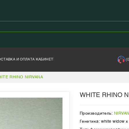
|
|
(
ОСТАВКА И ОПЛАТА
КАБИНЕТ
ITE RHINO NIRVANA
WHITE RHINO 
Производитель:
NIRVA
Генетика: white widow 