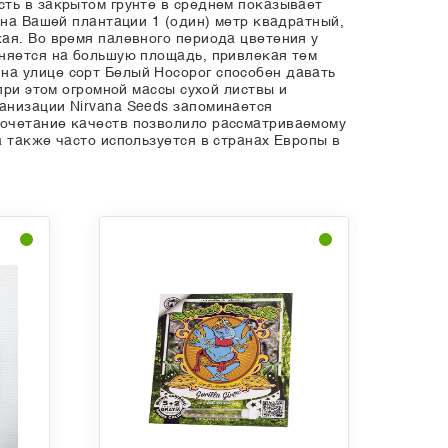
сть в закрытом грунте в среднем показывает
 на Вашей плантации 1 (один) метр квадратный,
ая. Во время палевного периода цветения у
аняется на большую площадь, привлекая тем
на улице сорт Белый Носорог способен давать
при этом огромной массы сухой листвы и
анизации Nirvana Seeds запоминается
сочетание качеств позволило рассматриваемому
 также часто используется в странах Европы в