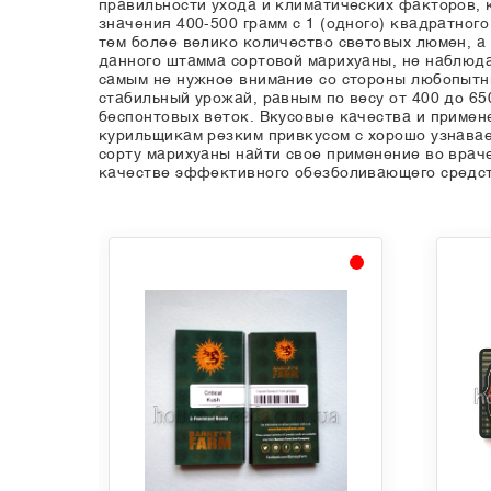
правильности ухода и климатических факторов, 
значения 400-500 грамм с 1 (одного) квадратног
тем более велико количество световых люмен, а
данного штамма сортовой марихуаны, не наблюда
самым не нужное внимание со стороны любопытны
стабильный урожай, равным по весу от 400 до 65
беспонтовых веток. Вкусовые качества и примен
курильщикам резким привкусом с хорошо узнавае
сорту марихуаны найти свое применение во враче
качестве эффективного обезболивающего средст