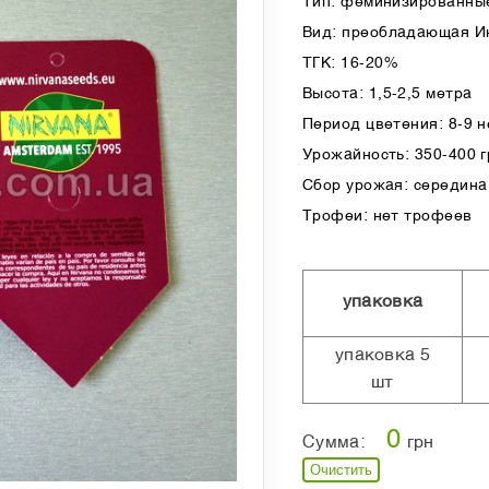
Тип: феминизированные
Вид: преобладающая И
ТГК: 16-20%
Высота: 1,5-2,5 метра
Период цветения: 8-9 
Урожайность: 350-400 гр
Сбор урожая: середина
Трофеи: нет трофеев
упаковка
упаковка 5
шт
0
Сумма:
грн
Очистить