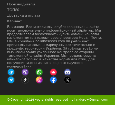
Производители
ТОП20
Доставка и оплата
Кабинет
Внимание: Все материалы, опубликованные на сайте,
носят исключительно информационный характер. Мы
предоставляем возможность купить семена конопли
наложенным платежом через оператора Новая Почта.
Наша компания hollandseeds.com.ua реализует
оригинальные семена марихуаны исключительно в
пределах территории Украины. За границу товар не
высылаем ввиду усиленного контроля со стороны
таможенной службы Украины. Мы продаем семена
каннабиса только в качестве корма для птиц, для
получения масла из них и с целью научного
исследования.
© Copyright 2026 vegist rights reserved
hollandgrow@gmail.com