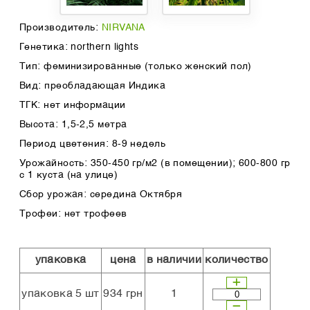
Производитель:
NIRVANA
Генетика: northern lights
Тип: феминизированные (только женский пол)
Вид: преобладающая Индика
ТГК: нет информации
Высота: 1,5-2,5 метра
Период цветения: 8-9 недель
Урожайность: 350-450 гр/м2 (в помещении); 600-800 гр
с 1 куста (на улице)
Сбор урожая: середина Октября
Трофеи: нет трофеев
упаковка
цена
в наличии
количество
упаковка 5 шт
934 грн
1