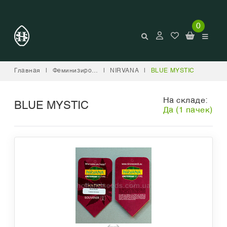
0
Главная
|
Феминизированные
|
NIRVANA
|
BLUE MYSTIC
На складе:
BLUE MYSTIC
Да (1 пачек)