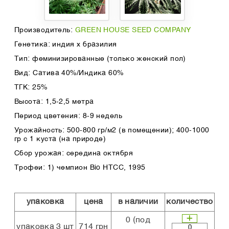
Производитель:
GREEN HOUSE SEED COMPANY
Генетика: индия x бразилия
Тип: феминизированные (только женский пол)
Вид: Сатива 40%/Индика 60%
ТГК: 25%
Высота: 1,5-2,5 метра
Период цветения: 8-9 недель
Урожайность: 500-800 гр/м2 (в помещении); 400-1000
гр с 1 куста (на природе)
Сбор урожая: середина октября
Трофеи: 1) чемпион Bio HTCC, 1995
упаковка
цена
в наличии
количество
0
(под
упаковка 3 шт
714 грн