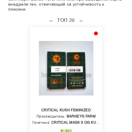
внедрили ген, отвечающий за устойчивость к
плесени.
ТОП 20
CRITICAL KUSH FEMINIZED
Производитель:
BARNEYS FARM
Генетика:
CRITICAL MASS X OG KUSH
₴1890