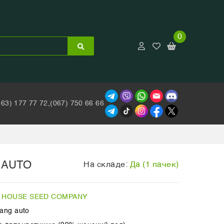
0
063) 177 77 72,
(067) 750 66 66
 AUTO
На складе:
Да (1 пачек)
 HOUSE SEED COMPANY
ang auto