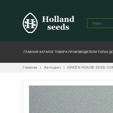
|
|
|
|
|
ГЛАВНАЯ
КАТАЛОГ ТОВАРА
ПРОИЗВОДИТЕЛИ
ТОП20
Д
Главная
|
Автоцвет
|
GREEN HOUSE SEED C