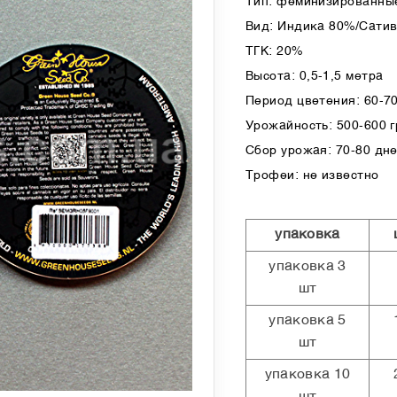
Тип: феминизированные
Вид: Индика 80%/Сати
ТГК: 20%
Высота: 0,5-1,5 метра
Период цветения: 60-7
Урожайность: 500-600 гр
Сбор урожая: 70-80 дн
Трофеи: не известно
упаковка
упаковка 3
шт
упаковка 5
шт
упаковка 10
шт