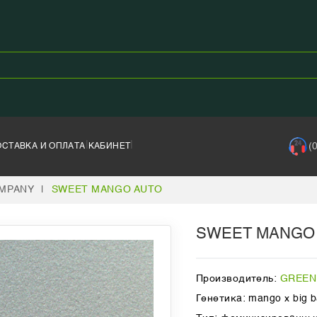
|
|
(
ОСТАВКА И ОПЛАТА
КАБИНЕТ
OMPANY
|
SWEET MANGO AUTO
SWEET MANGO
Производитель:
GREEN
Генетика: mango x big b