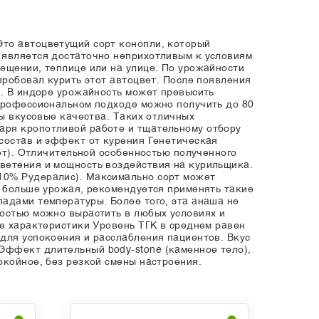
Это автоцветущий сорт конопли, который
 является достаточно неприхотливым к условиям
ещении, теплице или на улице. По урожайности
пробовал курить этот автоцвет. После появления
а. В индоре урожайность может превысить
 профессиональном подходе можно получить до 80
ны вкусовые качества. Таких отличных
аря кропотливой работе и тщательному отбору
 состав и эффект от курения Генетическая
вет). Отличительной особенностью полученного
ветения и мощность воздействия на курильщика.
10% Рудералис). Максимально сорт может
ь больше урожая, рекомендуется применять такие
адами температуры. Более того, эта анаша не
костью можно вырастить в любых условиях и
ые характеристики Уровень ТГК в среднем равен
для успокоения и расслабления пациентов. Вкус
Эффект длительный body-stone (каменное тело),
окойное, без резкой смены настроения.