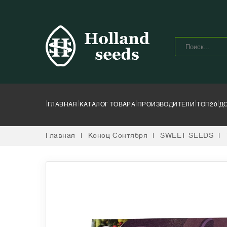
|
|
|
|
|
ГЛАВНАЯ
КАТАЛОГ ТОВАРА
ПРОИЗВОДИТЕЛИ
ТОП20
Д
Главная
|
Конец Сентября
|
SWEET SEEDS
|