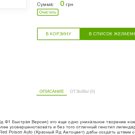
0
Сумма:
грн
Очистить
В КОРЗИНУ
В СПИСОК ЖЕЛАЕМ
ОПИСАНИЕ
ОТЗЫВЫ (0)
й Яд Ф1 Быстрая Версия) это еще одно уникальное творение к
олее усовершенствовать и без того отличный генотип легендар
 Red Poison Auto (Красный Яд Автоцвет) дабы создать штамм