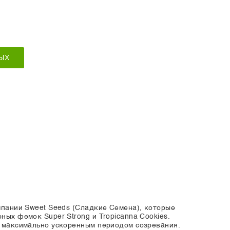
ЫХ
омпании Sweet Seeds (Сладкие Семена), которые
ных фемок Super Strong и Tropicanna Cookies.
 с максимально ускоренным периодом созревания.