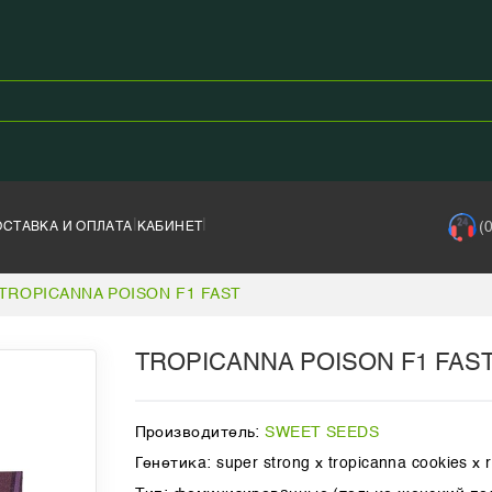
|
|
(
ОСТАВКА И ОПЛАТА
КАБИНЕТ
TROPICANNA POISON F1 FAST
TROPICANNA POISON F1 FAS
Производитель:
SWEET SEEDS
Генетика: super strong x tropicanna cookies x 