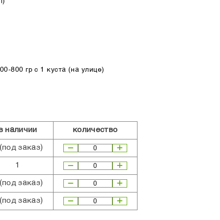
л)
0-800 гр с 1 куста (на улице)
в наличии
количество
(под заказ)
1
(под заказ)
(под заказ)