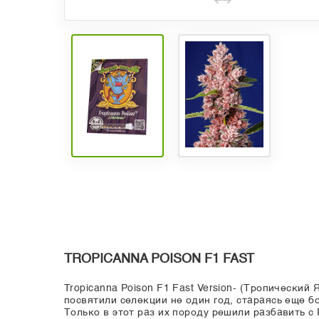
TROPICANNA POISON F1 FAST
Tropicanna Poison F1 Fast Version- (Тропически
посвятили селекции не один год, стараясь еще б
Только в этот раз их породу решили разбавить с