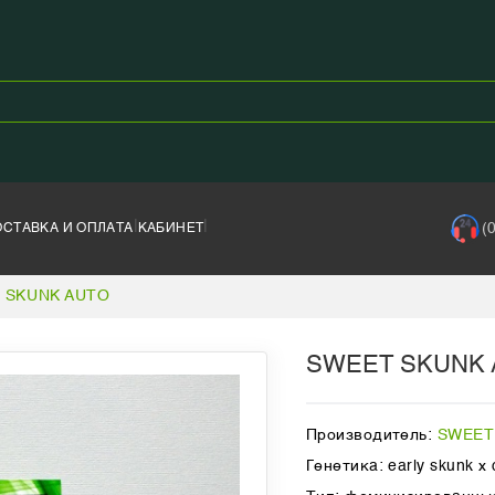
|
|
(
ОСТАВКА И ОПЛАТА
КАБИНЕТ
 SKUNK AUTO
SWEET SKUNK 
Производитель:
SWEET
Генетика: early skunk x c