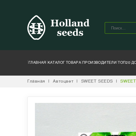
|
|
|
|
|
ГЛАВНАЯ
КАТАЛОГ ТОВАРА
ПРОИЗВОДИТЕЛИ
ТОП20
Д
Главная
|
Автоцвет
|
SWEET SEEDS
|
SWEET