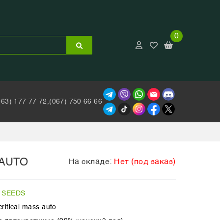
0
063) 177 77 72,
(067) 750 66 66
AUTO
На складе:
Нет (под заказ)
 SEEDS
ritical mass auto