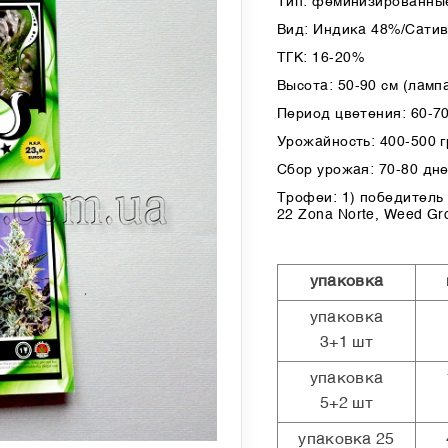
Тип: феминизированные
Вид: Индика 48%/Сати
ТГК: 16-20%
Высота: 50-90 см (лампа
Период цветения: 60-7
Урожайность: 400-500 гр
Сбор урожая: 70-80 дн
Трофеи: 1) победитель 
22 Zona Norte, Weed Gr
упаковка
упаковка
3+1 шт
упаковка
5+2 шт
упаковка 25