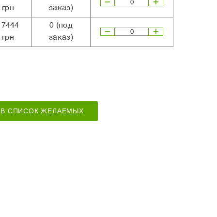
грн
заказ)
17444
0
(под
грн
заказ)
В СПИСОК ЖЕЛАЕМЫХ