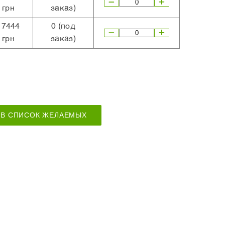
грн
заказ)
17444
0
(под
грн
заказ)
В СПИСОК ЖЕЛАЕМЫХ