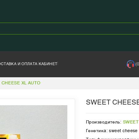
|
|
(
ОСТАВКА И ОПЛАТА
КАБИНЕТ
 CHEESE XL AUTO
SWEET CHEESE
Производитель:
SWEET
Генетика: sweet cheese