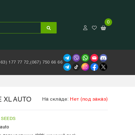
0
063) 177 77 72,
(067) 750 66 66
 XL AUTO
На складе:
Нет (под заказ)
 SEEDS
 auto