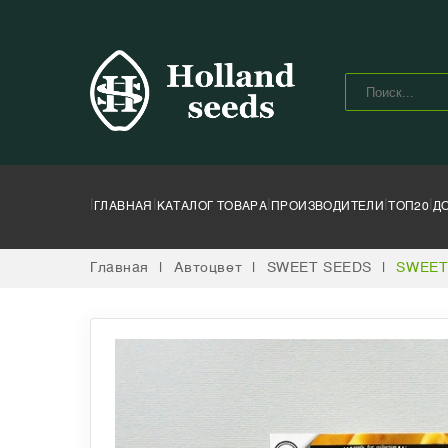
|
|
|
|
|
ГЛАВНАЯ
КАТАЛОГ ТОВАРА
ПРОИЗВОДИТЕЛИ
ТОП20
Д
Главная
|
Автоцвет
|
SWEET SEEDS
|
SWEET