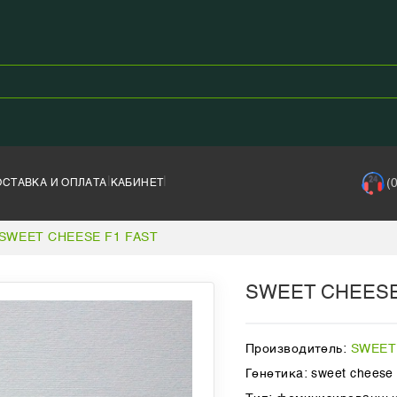
|
|
(
ОСТАВКА И ОПЛАТА
КАБИНЕТ
SWEET CHEESE F1 FAST
SWEET CHEESE
Производитель:
SWEET
Генетика: sweet cheese