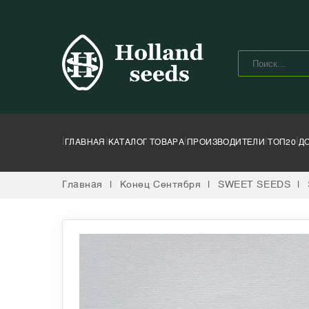
|
|
|
|
|
ГЛАВНАЯ
КАТАЛОГ ТОВАРА
ПРОИЗВОДИТЕЛИ
ТОП20
Д
Главная
|
Конец Сентября
|
SWEET SEEDS
|