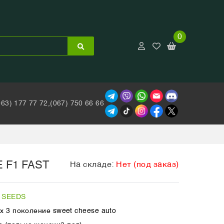
0
063) 177 77 72,
(067) 750 66 66
 F1 FAST
На складе:
Нет (под заказ)
 SEEDS
 х 3 поколение sweet cheese auto