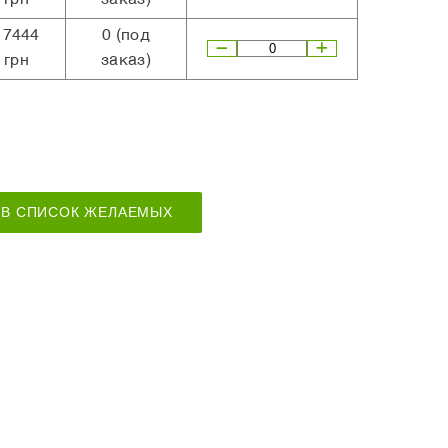
17444
0
(под
грн
заказ)
В СПИСОК ЖЕЛАЕМЫХ