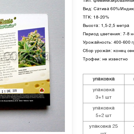
Тип: феминизированные
Вид: Сатива 60%/Инди
ТГК: 18-20%
Высота: 1,5-2,5 метра
Период цветения: 7-8 
Урожайность: 400-600 гр
Сбор урожая: конец се
Трофеи: не известно
упаковка
упаковка
3+1 шт
упаковка
5+2 шт
упаковка 25
шт