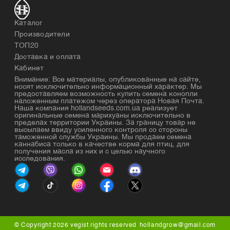
Каталог
Производители
ТОП20
Доставка и оплата
Кабинет
Внимание: Все материалы, опубликованные на сайте,
носят исключительно информационный характер. Мы
предоставляем возможность купить семена конопли
наложенным платежом через оператора Новая Почта.
Наша компания hollandseeds.com.ua реализует
оригинальные семена марихуаны исключительно в
пределах территории Украины. За границу товар не
высылаем ввиду усиленного контроля со стороны
таможенной службы Украины. Мы продаем семена
каннабиса только в качестве корма для птиц, для
получения масла из них и с целью научного
исследования.
© Copyright 2026 vegist rights reserved
hollandgrow@gmail.com