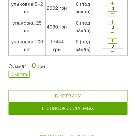
упаковка 5+2
0
(под
2302 грн
шт
заказ)
упаковка 25
0
(под
4980 грн
шт
заказ)
упаковка 100
17444
0
(под
шт
грн
заказ)
0
Сумма:
грн
Очистить
В КОРЗИНУ
В СПИСОК ЖЕЛАЕМЫХ