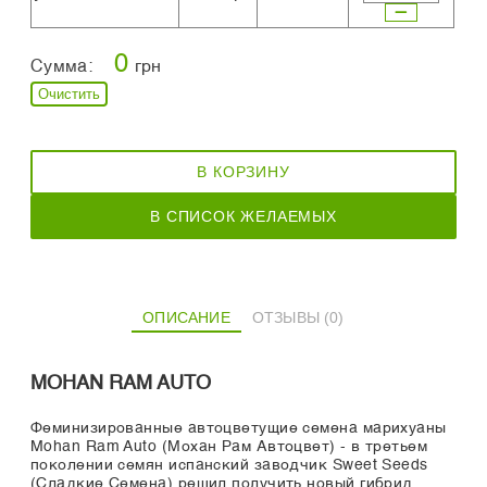
0
Сумма:
грн
Очистить
В КОРЗИНУ
В СПИСОК ЖЕЛАЕМЫХ
ОПИСАНИЕ
ОТЗЫВЫ (0)
MOHAN RAM AUTO
Феминизированные автоцветущие семена марихуаны
Mohan Ram Auto (Мохан Рам Автоцвет) - в третьем
поколении семян испанский заводчик Sweet Seeds
(Сладкие Семена) решил получить новый гибрид