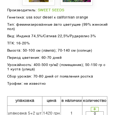
Производитель:
SWEET SEEDS
Генетика: usa sour diesel x californian orange
Тип: феминизированные авто цветущие (99% женский
пол)
Вид: Индика 74,5%/Сатива 22,5%/Рудералис 3%
ТГК: 16-20%
Высота: 50-100 см (лампа); 70-140 см (солнце)
Период цветения: 60-70 дней
Урожайность: 400-500 гр/м2 (помещение); 50-150 гр с
1 куста (улица)
Сбор урожая: 70-80 дней от появления ростка
Трофеи: не известно
упаковка
цена
в наличии
количество
упаковка 5+2 шт
1420 грн
1