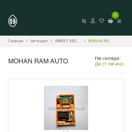
0
Главная
|
Автоцвет
|
SWEET SEEDS
|
MOHAN RAM AUTO
На складе:
MOHAN RAM AUTO
Да (1 пачек)