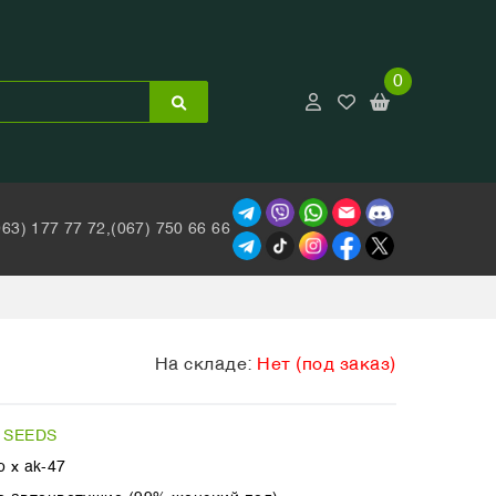
0
063) 177 77 72,
(067) 750 66 66
На складе:
Нет (под заказ)
 SEEDS
o x ak-47