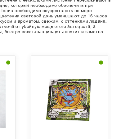
растения с несколькими листьями пересаживают в
 дне, который необходимо обеспечить при
 Полив необходимо осуществлять по мере
 цветения световой день уменьшают до 16 часов.
кусом и ароматом, свежим, с оттенками ладана.
отмечают убойную мощь этого автоцвета, а
ы, быстро восстанавливают аппетит и заметно