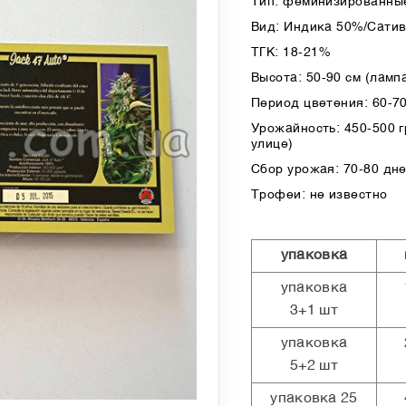
Тип: феминизированные
Вид: Индика 50%/Сати
ТГК: 18-21%
Высота: 50-90 см (лампа
Период цветения: 60-7
Урожайность: 450-500 гр
улице)
Сбор урожая: 70-80 дн
Трофеи: не известно
упаковка
упаковка
3+1 шт
упаковка
5+2 шт
упаковка 25