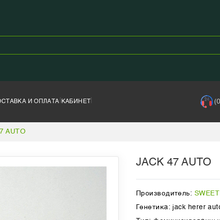
|
|
(
ОСТАВКА И ОПЛАТА
КАБИНЕТ
47 AUTO
JACK 47 AUTO
Производитель:
SWEET
Генетика: jack herer аut