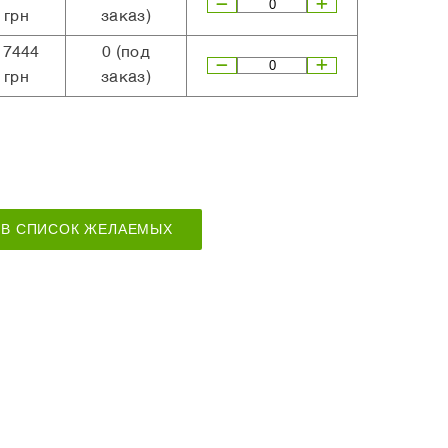
грн
заказ)
17444
0
(под
грн
заказ)
В СПИСОК ЖЕЛАЕМЫХ