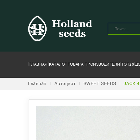
|
|
|
|
|
ГЛАВНАЯ
КАТАЛОГ ТОВАРА
ПРОИЗВОДИТЕЛИ
ТОП20
Д
Главная
|
Автоцвет
|
SWEET SEEDS
|
JACK 