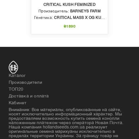
CRITICAL KUSH FEMINIZED
Производитель:
BARNEYS FARM
Генетика:
CRITICAL MASS X OG KUSH
₴1890
Каталог
Производители
ТОП20
Доставка и оплата
Кабинет
Внимание: Все материалы, опубликованные на сайте,
носят исключительно информационный характер. Мы
предоставляем возможность купить семена конопли
наложенным платежом через оператора Новая Почта.
Наша компания hollandseeds.com.ua реализует
оригинальные семена марихуаны исключительно в
пределах территории Украины. За границу товар не