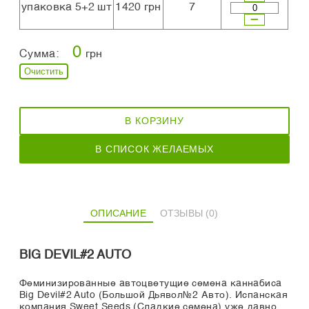
упаковка 5+2 шт
1420 грн
7
0
Сумма:
грн
Очистить
В КОРЗИНУ
В СПИСОК ЖЕЛАЕМЫХ
ОПИСАНИЕ
ОТЗЫВЫ (0)
BIG DEVIL#2 AUTO
Феминизированные автоцветущие семена каннабиса
Big Devil#2 Auto (Большой Дьявол№2 Авто). Испанская
компания Sweet Seeds (Сладкие семена) уже давно