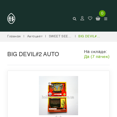
0
Главная
|
Автоцвет
|
SWEET SEEDS
|
BIG DEVIL#2 AUTO
На складе:
BIG DEVIL#2 AUTO
Да (7 пачек)