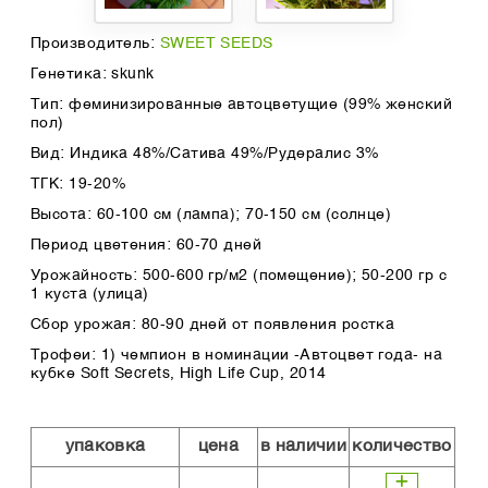
Производитель:
SWEET SEEDS
Генетика: skunk
Тип: феминизированные автоцветущие (99% женский
пол)
Вид: Индика 48%/Сатива 49%/Рудералис 3%
ТГК: 19-20%
Высота: 60-100 см (лампа); 70-150 см (солнце)
Период цветения: 60-70 дней
Урожайность: 500-600 гр/м2 (помещение); 50-200 гр с
1 куста (улица)
Сбор урожая: 80-90 дней от появления ростка
Трофеи: 1) чемпион в номинации -Автоцвет года- на
кубке Soft Secrets, High Life Cup, 2014
упаковка
цена
в наличии
количество