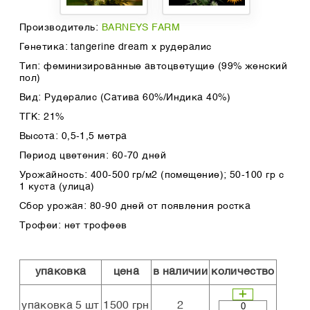
Производитель:
BARNEYS FARM
Генетика: tangerine dream x рудералис
Тип: феминизированные автоцветущие (99% женский
пол)
Вид: Рудералис (Сатива 60%/Индика 40%)
ТГК: 21%
Высота: 0,5-1,5 метра
Период цветения: 60-70 дней
Урожайность: 400-500 гр/м2 (помещение); 50-100 гр с
1 куста (улица)
Сбор урожая: 80-90 дней от появления ростка
Трофеи: нет трофеев
упаковка
цена
в наличии
количество
упаковка 5 шт
1500 грн
2