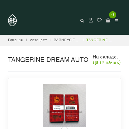
0
Главная
|
Автоцвет
|
BARNEYS FARM
|
TANGERINE DREAM AUTO
На складе:
TANGERINE DREAM AUTO
Да (2 пачек)