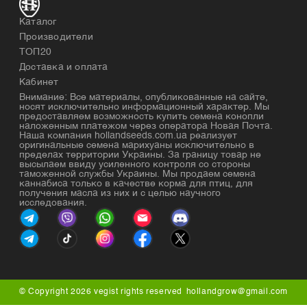
Каталог
Производители
ТОП20
Доставка и оплата
Кабинет
Внимание: Все материалы, опубликованные на сайте,
носят исключительно информационный характер. Мы
предоставляем возможность купить семена конопли
наложенным платежом через оператора Новая Почта.
Наша компания hollandseeds.com.ua реализует
оригинальные семена марихуаны исключительно в
пределах территории Украины. За границу товар не
высылаем ввиду усиленного контроля со стороны
таможенной службы Украины. Мы продаем семена
каннабиса только в качестве корма для птиц, для
получения масла из них и с целью научного
исследования.
© Copyright 2026 vegist rights reserved
hollandgrow@gmail.com