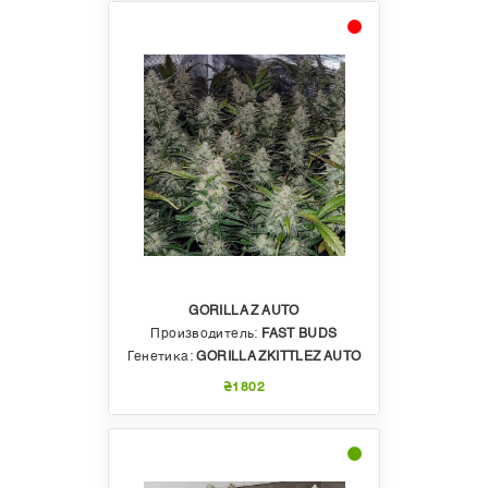
GORILLA Z AUTO
Производитель:
FAST BUDS
Генетика:
GORILLA ZKITTLEZ AUTO
₴1802