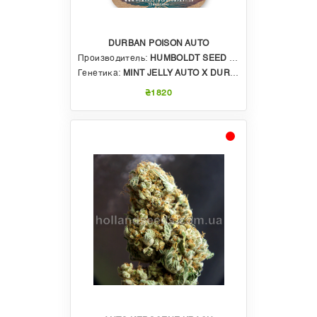
DURBAN POISON AUTO
Производитель:
HUMBOLDT SEED COMPANY
Генетика:
MINT JELLY AUTO X DURBAN POISON HET X DURBAN POISON AUTO
₴1820