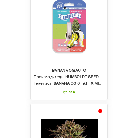
BANANA OG AUTO
Производитель:
HUMBOLDT SEED COMPANY
Генетика:
BANANA OG S1 #21 X MINT JELLY AUTO X BANANA OG AUTO BX3
₴1754