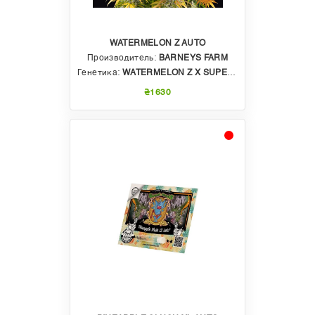
WATERMELON Z AUTO
Производитель:
BARNEYS FARM
Генетика:
WATERMELON Z X SUPER AUTO
₴1630