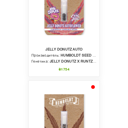
JELLY DONUTZ AUTO
Производитель:
HUMBOLDT SEED COMPANY
Генетика:
JELLY DONUTZ X RUNTZ X ALL GAS OG AUTO
₴1754