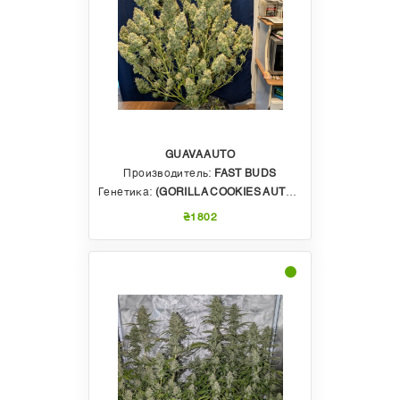
GUAVA AUTO
Производитель:
FAST BUDS
Генетика:
(GORILLA COOKIES AUTO F5 X KOSHER CAKE) X TROPICANA COOKIES AUTO F5
₴1802