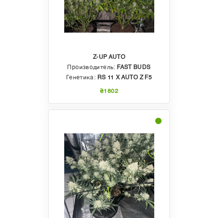
Z-UP AUTO
Производитель:
FAST BUDS
Генетика:
RS 11 X AUTO Z F5
₴1802