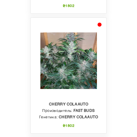
₴1802
CHERRY COLA AUTO
Производитель:
FAST BUDS
Генетика:
CHERRY COLA AUTO
₴1802