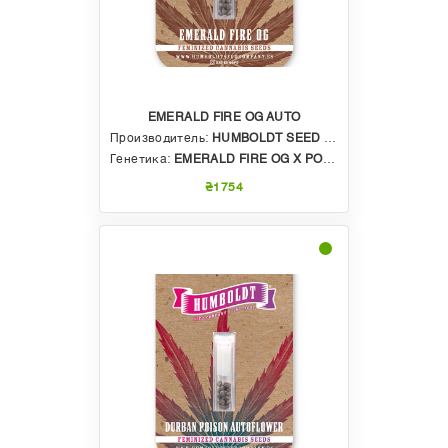
EMERALD FIRE OG AUTO
Производитель:
HUMBOLDT SEED COMPANY
Генетика:
EMERALD FIRE OG X POUND TOWN AUTO
₴1754