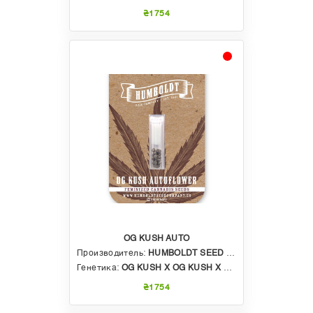
₴1754
OG KUSH AUTO
Производитель:
HUMBOLDT SEED COMPANY
Генетика:
OG KUSH X OG KUSH X CHUNKADELIC AUTO
₴1754